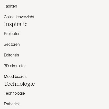
Tapijten
Collectieoverzicht
Inspiratie
Projecten
Sectoren
Editorials
3D-simulator
Mood boards
Tech­nologie
Technologie
Esthetiek