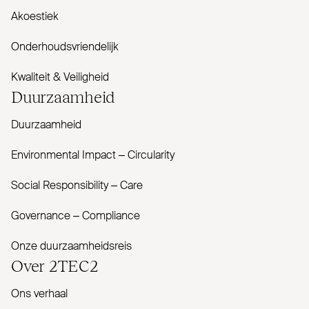
Akoestiek
Onderhoudsvriendelijk
Kwaliteit & Veiligheid
Duur­zaamheid
Duurzaamheid
Envi­ronmental Impact – Cir­cularity
Social Responsibility – Care
Governance – Com­pliance
Onze duurzaamheidsreis
Over
2TEC2
Ons verhaal