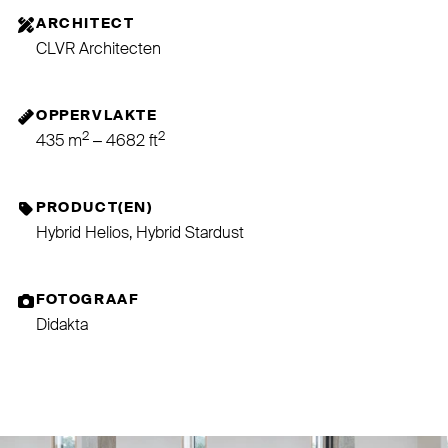
ARCHITECT
CLVR Architecten
OPPERVLAKTE
2
2
435 m
– 4682 ft
PRODUCT(EN)
Hybrid Helios, Hybrid Stardust
FOTOGRAAF
Didakta