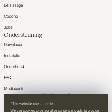
Le Tissage
Cocono
Jobs
Onder­steuning
Downloads
Installatie
Onderhoud
FAQ
Mediabank
Heb je vragen?
This website uses cookies
Contacteer ons
We use cookies to personalise content and ads, to provide