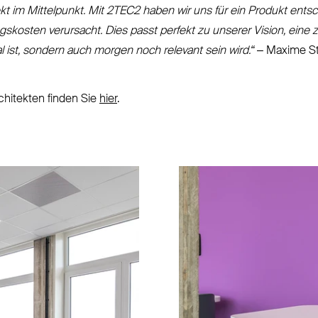
kt im Mit­telpunkt. Mit
2TEC2
haben wir uns für ein Produkt ent­
ngskosten ver­ursacht. Dies passt perfekt zu unserer Vision, eine 
al ist, sondern auch morgen noch relevant sein wird.“
– Maxime St
rchitekten finden Sie
hier
.