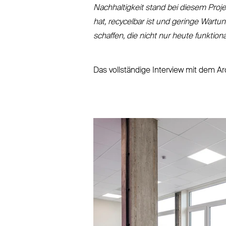
Nach­hal­tigkeit stand bei diesem Proje
hat, recycelbar ist und geringe War­tu
schaffen, die nicht nur heute funktion
Das voll­ständige Interview mit dem A