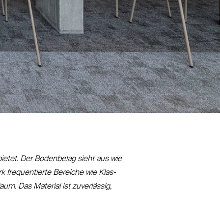
 bietet. Der Bodenbelag sieht aus wie
tark fre­quentierte Bereiche wie Klas­
um. Das Material ist zuverlässig,