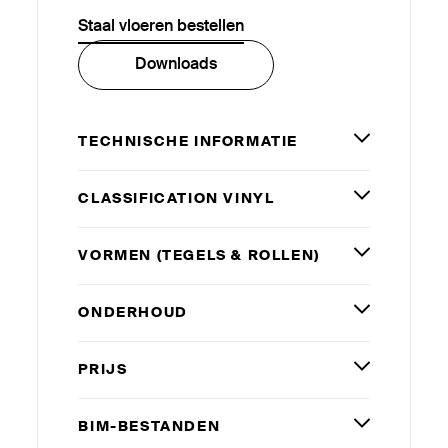
Staal vloeren bestellen
Downloads
TECHNISCHE INFORMATIE
CLAS­SI­FICATION VINYL
VORMEN (TEGELS
&
ROLLEN)
ONDERHOUD
PRIJS
BIM-BESTANDEN