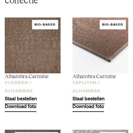
BIO-BASED
BIO-BASED
Alhambra Carmine
Alhambra Carmine
VLOEREN /
TAPIJTEN /
ALHAMBRA
ALHAMBRA
Staal bestellen
Staal bestellen
Download foto
Download foto