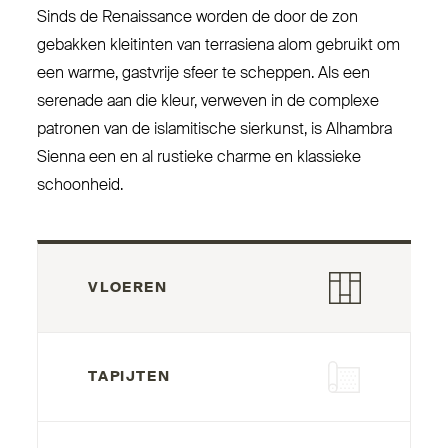
Sinds de Renaissance worden de door de zon
gebakken kleitinten van ter­rasiena alom gebruikt om
een warme, gastvrije sfeer te scheppen. Als een
serenade aan die kleur, verweven in de complexe
patronen van de isla­mitische sierkunst, is Alhambra
Sienna een en al rustieke charme en klassieke
schoonheid.
VLOEREN
TAPIJTEN