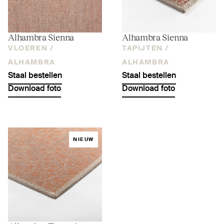
Alhambra Sienna
Alhambra Sienna
VLOEREN /
TAPIJTEN /
ALHAMBRA
ALHAMBRA
Staal bestellen
Staal bestellen
Download foto
Download foto
NIEUW