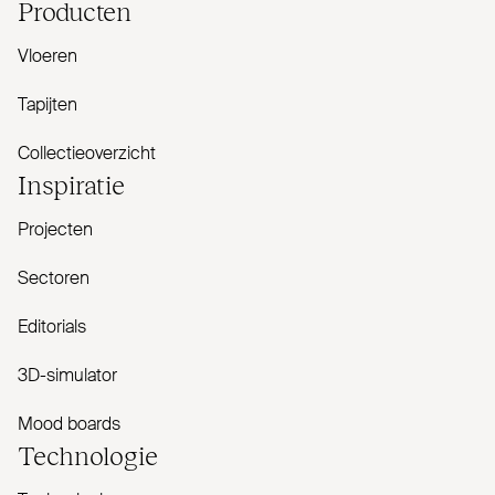
Producten
Vloeren
Tapijten
Collectieoverzicht
Inspiratie
Projecten
Sectoren
Editorials
3D-simulator
Mood boards
Tech­nologie