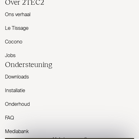
Over
2TEC2
Ons verhaal
Le Tissage
Cocono
Jobs
Onder­steuning
Downloads
Installatie
Onderhoud
FAQ
Mediabank
Heb je vragen?