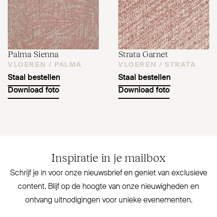
Palma Sienna
Strata Garnet
VLOEREN /
PALMA
VLOEREN /
STRATA
Staal bestellen
Staal bestellen
Download foto
Download foto
Inspiratie in je mailbox
Schrijf je in voor onze nieuwsbrief en geniet van exclusieve
content. Blijf op de hoogte van onze nieu­wigheden en
ontvang uit­no­digingen voor unieke evenementen.