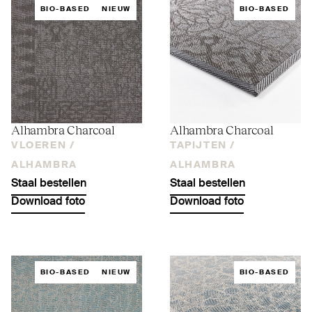
BIO-BASED
NIEUW
BIO-BASED
Alhambra Charcoal
Alhambra Charcoal
VLOEREN /
TAPIJTEN /
ALHAMBRA
ALHAMBRA
Staal bestellen
Staal bestellen
Download foto
Download foto
BIO-BASED
NIEUW
BIO-BASED