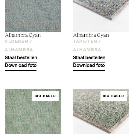
Alhambra Cyan
Alhambra Cyan
VLOEREN /
TAPIJTEN /
ALHAMBRA
ALHAMBRA
Staal bestellen
Staal bestellen
Download foto
Download foto
BIO-BASED
BIO-BASED