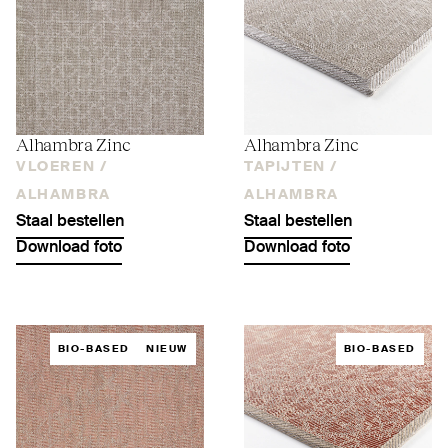
Alhambra Zinc
Alhambra Zinc
VLOEREN /
TAPIJTEN /
ALHAMBRA
ALHAMBRA
Staal bestellen
Staal bestellen
Download foto
Download foto
BIO-BASED
NIEUW
BIO-BASED