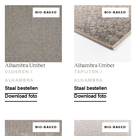
BIO-BASED
BIO-BASED
Alhambra Umber
Alhambra Umber
VLOEREN /
TAPIJTEN /
ALHAMBRA
ALHAMBRA
Staal bestellen
Staal bestellen
Download foto
Download foto
BIO-BASED
BIO-BASED