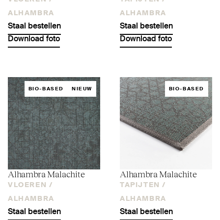
ALHAMBRA
ALHAMBRA
Staal bestellen
Staal bestellen
Download foto
Download foto
BIO-BASED
NIEUW
BIO-BASED
Alhambra Malachite
Alhambra Malachite
VLOEREN /
TAPIJTEN /
ALHAMBRA
ALHAMBRA
Staal bestellen
Staal bestellen