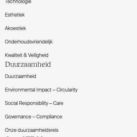
Technologie
Esthetiek
Akoestiek
Onderhoudsvriendelijk
Kwaliteit & Veiligheid
Duur­zaamheid
Duurzaamheid
Envi­ronmental Impact – Cir­cularity
Social Responsibility – Care
Governance – Com­pliance
Onze duurzaamheidsreis