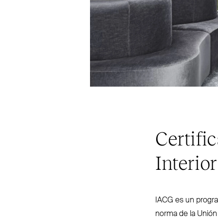
Certifi
Interior
IACG
es un program
norma de la Unión 