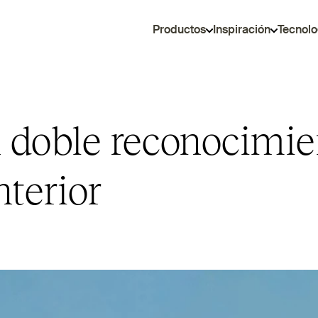
Productos
Inspiración
Tecnolo
 doble reconocimien
nterior