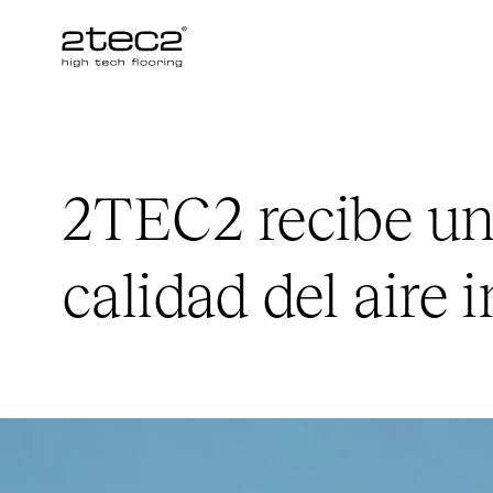
Primary
2TEC2
recibe un
calidad del aire i