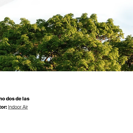
no dos de las
tor:
Indoor Air