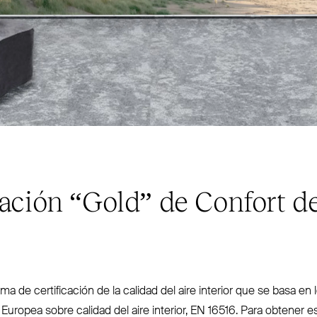
cación
“
Gold” de Confort de
a de cer­ti­ficación de la calidad del aire interior que se basa en l
Europea sobre calidad del aire interior,
EN
16516. Para obtener esta