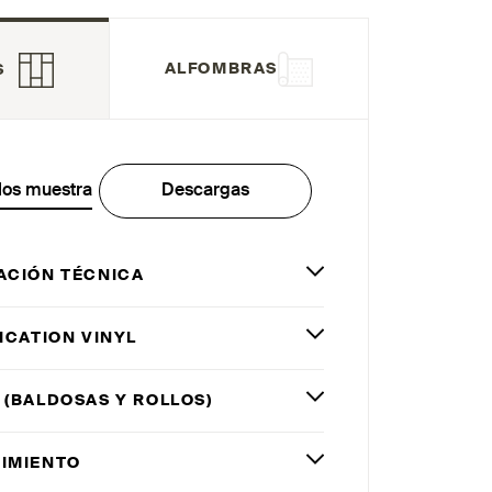
ALFOMBRAS
S
los muestra
Descargas
ACIÓN TÉCNICA
ICATION VINYL
 (BALDOSAS Y ROLLOS)
IMIENTO