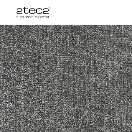
Primary