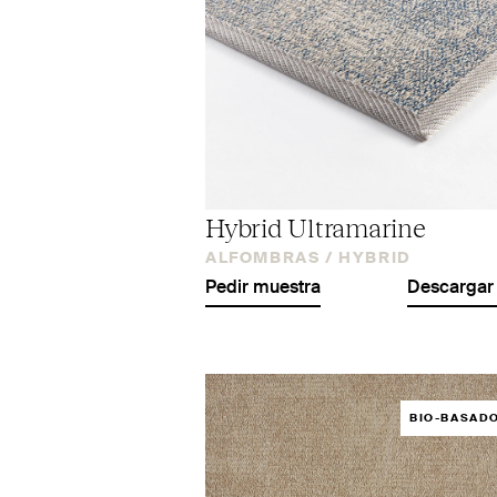
Hybrid Ultramarine
ALFOMBRAS /
HYBRID
Pedir muestra
Descargar 
BIO-BASAD