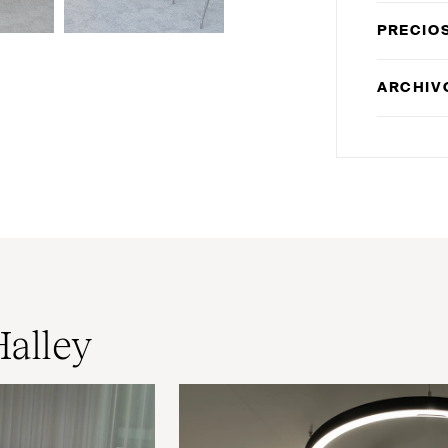
PRECIO
ARCHIV
Halley