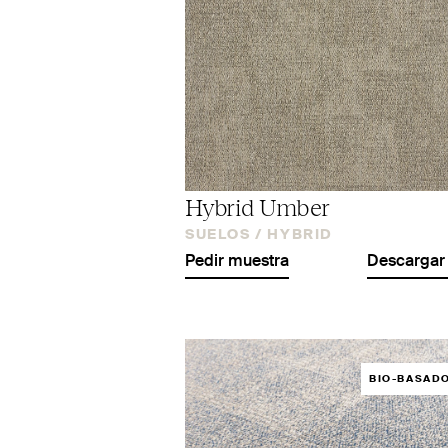
Hybrid Umber
SUELOS /
HYBRID
Pedir muestra
Descargar 
BIO-BASAD