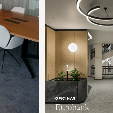
OFICINAS
Eurobank