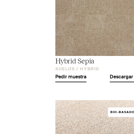
Hybrid Sepia
SUELOS /
HYBRID
Pedir muestra
Descargar 
BIO-BASAD