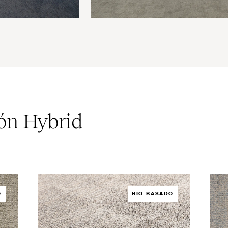
ión Hybrid
O
BIO-BASADO