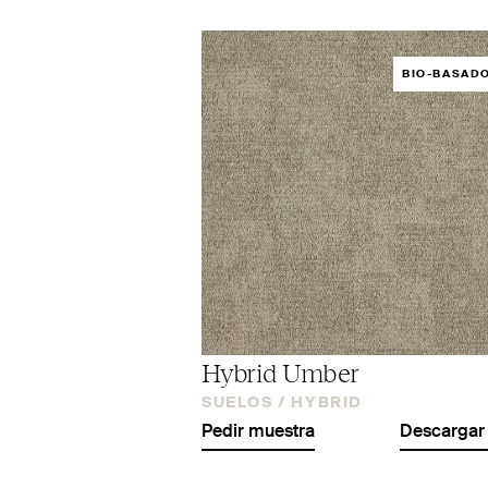
BIO-BASAD
Hybrid Umber
SUELOS /
HYBRID
Pedir muestra
Descargar 