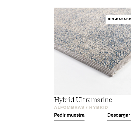
BIO-BASAD
Hybrid Ultramarine
ALFOMBRAS /
HYBRID
Pedir muestra
Descargar 