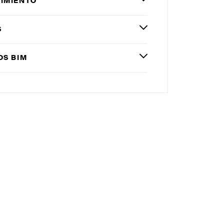
IMIENTO
S
OS
BIM