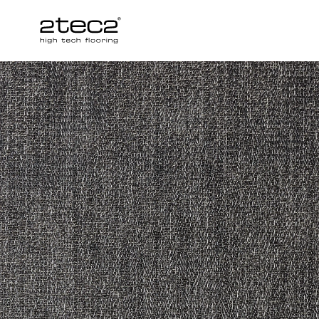
Primary