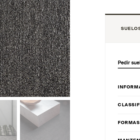
SUELO
Pedir sue
INFORM
CLASSIF
FORMAS