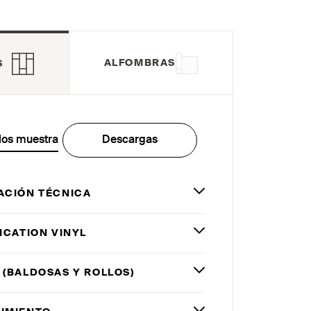
ALFOMBRAS
S
los muestra
Descargas
ACIÓN TÉCNICA
ICATION VINYL
 (BALDOSAS Y ROLLOS)