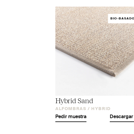
BIO-BASAD
Hybrid Sand
ALFOMBRAS /
HYBRID
Pedir muestra
Descargar 