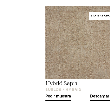
BIO-BASAD
Hybrid Sepia
SUELOS /
HYBRID
Pedir muestra
Descargar 