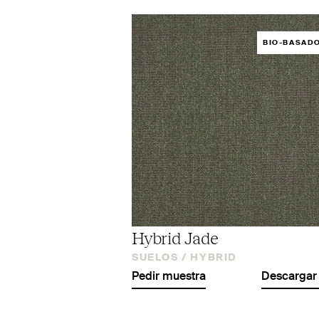
BIO-BASAD
Hybrid Jade
SUELOS /
HYBRID
Pedir muestra
Descargar 