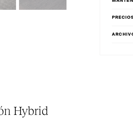
MANTEN
PRECIO
ARCHIV
ión Hybrid