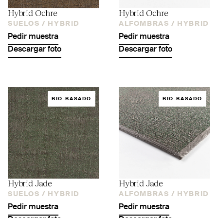
Hybrid Ochre
Hybrid Ochre
SUELOS /
HYBRID
ALFOMBRAS /
HYBRID
Pedir muestra
Pedir muestra
Descargar foto
Descargar foto
BIO-BASADO
BIO-BASADO
Hybrid Jade
Hybrid Jade
SUELOS /
HYBRID
ALFOMBRAS /
HYBRID
Pedir muestra
Pedir muestra