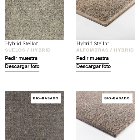
Hybrid Stellar
Hybrid Stellar
SUELOS /
HYBRID
ALFOMBRAS /
HYBRID
Pedir muestra
Pedir muestra
Descargar foto
Descargar foto
BIO-BASADO
BIO-BASADO