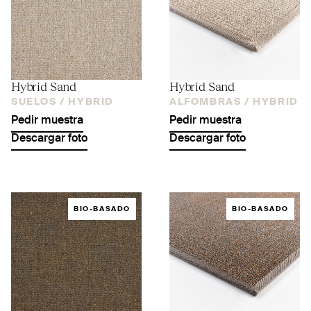
Hybrid Sand
Hybrid Sand
SUELOS /
HYBRID
ALFOMBRAS /
HYBRID
Pedir muestra
Pedir muestra
Descargar foto
Descargar foto
BIO-BASADO
BIO-BASADO