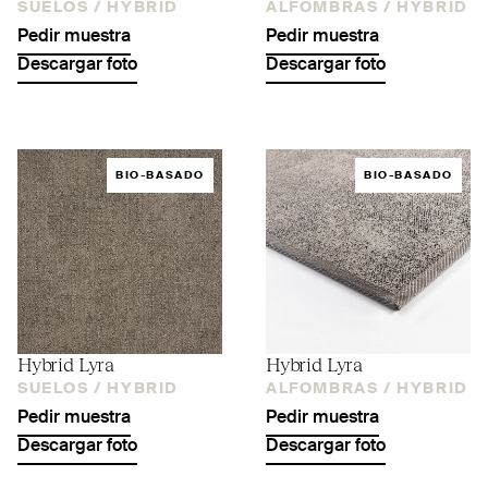
SUELOS /
HYBRID
ALFOMBRAS /
HYBRID
Pedir muestra
Pedir muestra
Descargar foto
Descargar foto
BIO-BASADO
BIO-BASADO
Hybrid Lyra
Hybrid Lyra
SUELOS /
HYBRID
ALFOMBRAS /
HYBRID
Pedir muestra
Pedir muestra
Descargar foto
Descargar foto