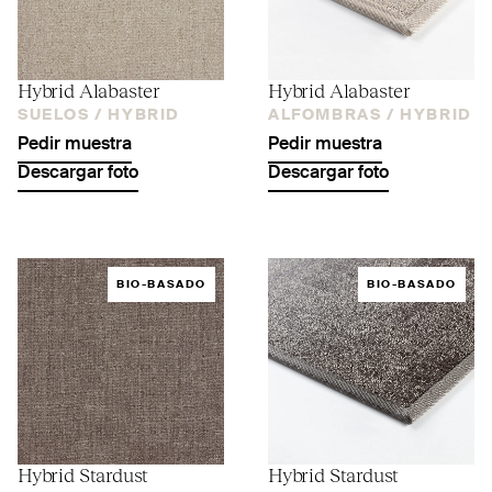
Hybrid Alabaster
Hybrid Alabaster
SUELOS /
HYBRID
ALFOMBRAS /
HYBRID
Pedir muestra
Pedir muestra
Descargar foto
Descargar foto
BIO-BASADO
BIO-BASADO
Hybrid Stardust
Hybrid Stardust