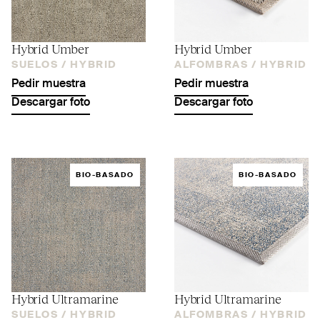
Hybrid Umber
Hybrid Umber
SUELOS /
HYBRID
ALFOMBRAS /
HYBRID
Pedir muestra
Pedir muestra
Descargar foto
Descargar foto
BIO-BASADO
BIO-BASADO
Hybrid Ultramarine
Hybrid Ultramarine
SUELOS /
HYBRID
ALFOMBRAS /
HYBRID