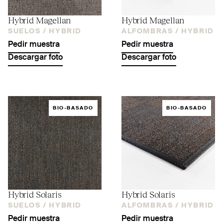
Hybrid Magellan
Hybrid Magellan
SUELOS /
HYBRID
ALFOMBRAS /
HYBRID
Pedir muestra
Pedir muestra
Descargar foto
Descargar foto
BIO-BASADO
BIO-BASADO
Hybrid Solaris
Hybrid Solaris
SUELOS /
HYBRID
ALFOMBRAS /
HYBRID
Pedir muestra
Pedir muestra