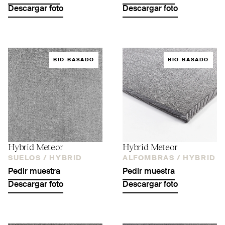
Descargar foto
Descargar foto
BIO-BASADO
BIO-BASADO
Hybrid Meteor
Hybrid Meteor
SUELOS /
HYBRID
ALFOMBRAS /
HYBRID
Pedir muestra
Pedir muestra
Descargar foto
Descargar foto