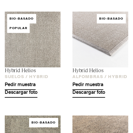
BIO-BASADO
BIO-BASADO
POPULAR
Hybrid Helios
Hybrid Helios
SUELOS /
HYBRID
ALFOMBRAS /
HYBRID
Pedir muestra
Pedir muestra
Descargar foto
Descargar foto
BIO-BASADO