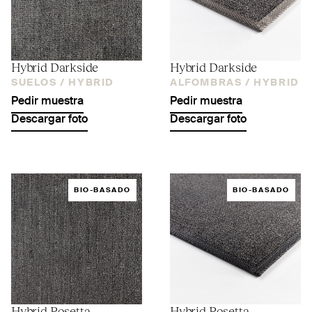
Hybrid Darkside
Hybrid Darkside
SUELOS /
HYBRID
ALFOMBRAS /
HYBRID
Pedir muestra
Pedir muestra
Descargar foto
Descargar foto
BIO-BASADO
BIO-BASADO
Hybrid Rosetta
Hybrid Rosetta