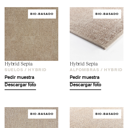
BIO-BASADO
BIO-BASADO
Hybrid Sepia
Hybrid Sepia
SUELOS /
HYBRID
ALFOMBRAS /
HYBRID
Pedir muestra
Pedir muestra
Descargar foto
Descargar foto
BIO-BASADO
BIO-BASADO