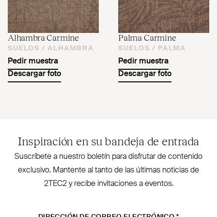
Alhambra Carmine
Palma Carmine
SUELOS /
ALHAMBRA
SUELOS /
PALMA
Pedir muestra
Pedir muestra
Descargar foto
Descargar foto
Inspiración en su bandeja de entrada
Sus­críbete a nuestro boletín para disfrutar de contenido
exclusivo. Mantente al tanto de las últimas noticias de
2TEC2
y recibe invi­taciones a eventos.
DIRECCIÓN DE CORREO ELECTRÓNICO
*