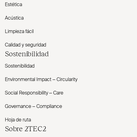
Estética
Acústica
Limpieza fácil
Calidad y seguridad
Sostenibilidad
Sostenibilidad
Envi­ronmental Impact – Cir­cularity
Social Responsibility – Care
Governance – Com­pliance
Hoja de ruta
Sobre
2TEC2