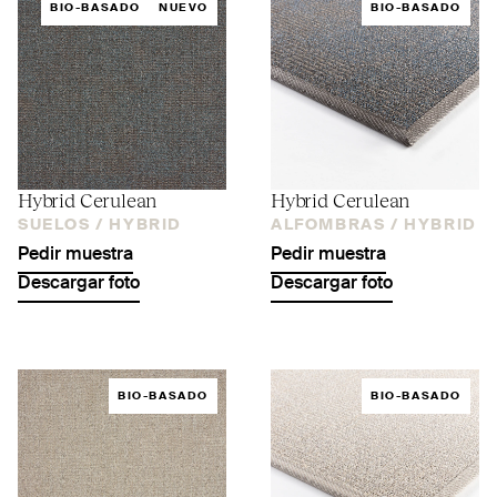
BIO-BASADO
NUEVO
BIO-BASADO
Hybrid Cerulean
Hybrid Cerulean
SUELOS /
HYBRID
ALFOMBRAS /
HYBRID
Pedir muestra
Pedir muestra
Descargar foto
Descargar foto
BIO-BASADO
BIO-BASADO