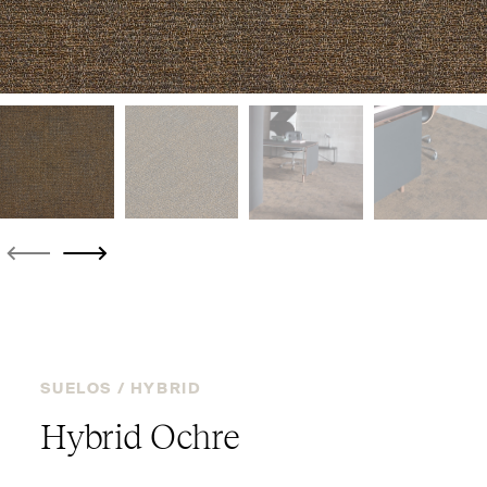
SUELOS /
HYBRID
Hybrid Ochre