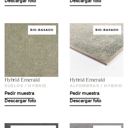
Descargar foto
Descargar foto
BIO-BASADO
BIO-BASADO
Hybrid Emerald
Hybrid Emerald
SUELOS /
HYBRID
ALFOMBRAS /
HYBRID
Pedir muestra
Pedir muestra
Descargar foto
Descargar foto