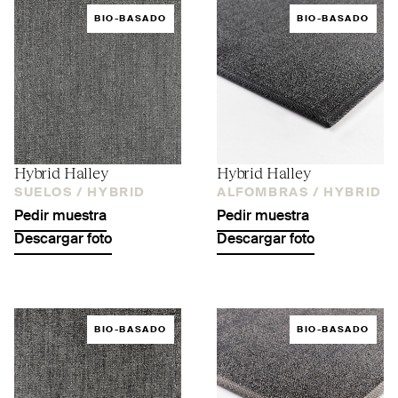
BIO-BASADO
BIO-BASADO
Hybrid Halley
Hybrid Halley
SUELOS /
HYBRID
ALFOMBRAS /
HYBRID
Pedir muestra
Pedir muestra
Descargar foto
Descargar foto
BIO-BASADO
BIO-BASADO