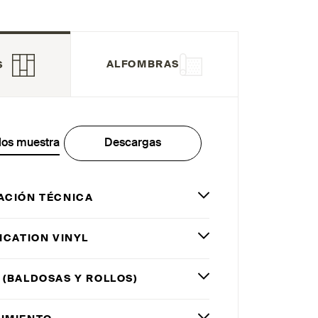
ALFOMBRAS
S
los muestra
Descargas
ACIÓN TÉCNICA
ICATION VINYL
 (BALDOSAS Y ROLLOS)