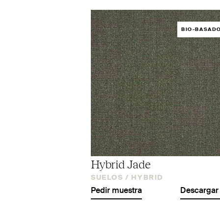
BIO-BASAD
Hybrid Jade
SUELOS /
HYBRID
Pedir muestra
Descargar 