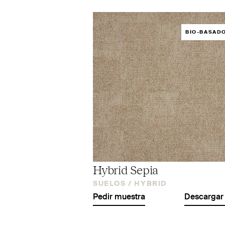
BIO-BASAD
Hybrid Sepia
SUELOS /
HYBRID
Pedir muestra
Descargar 