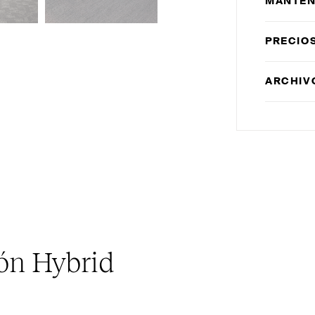
MANTEN
PRECIO
ARCHIV
ión Hybrid