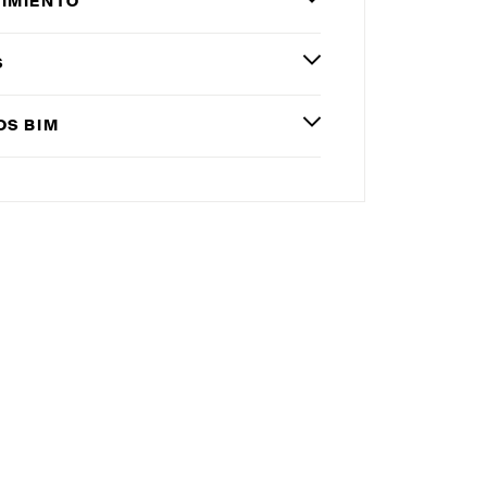
IMIENTO
S
OS
BIM