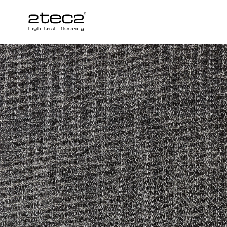
Primary