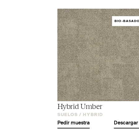
BIO-BASAD
Hybrid Umber
SUELOS /
HYBRID
Pedir muestra
Descargar 