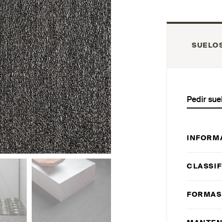
SUELO
Pedir sue
INFORM
CLASSIF
FORMAS