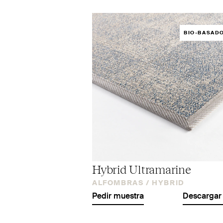
BIO-BASAD
Hybrid Ultramarine
ALFOMBRAS /
HYBRID
Pedir muestra
Descargar 