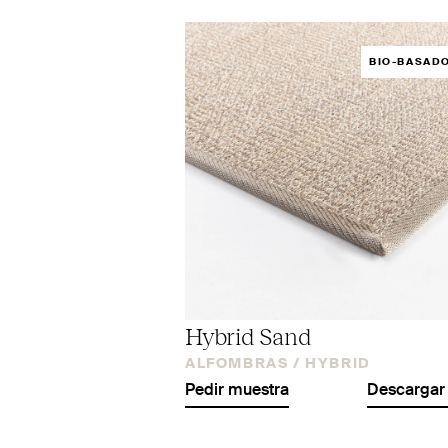
BIO-BASAD
Hybrid Sand
ALFOMBRAS /
HYBRID
Pedir muestra
Descargar 