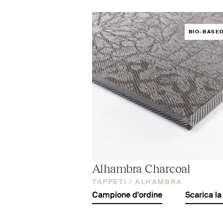
BIO-BASE
Alhambra Charcoal
TAPPETI /
ALHAMBRA
Campione d'ordine
Scarica la