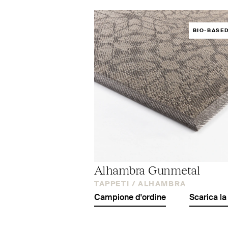
BIO-BASE
Alhambra Gunmetal
TAPPETI /
ALHAMBRA
Campione d'ordine
Scarica la