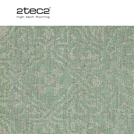
Primary