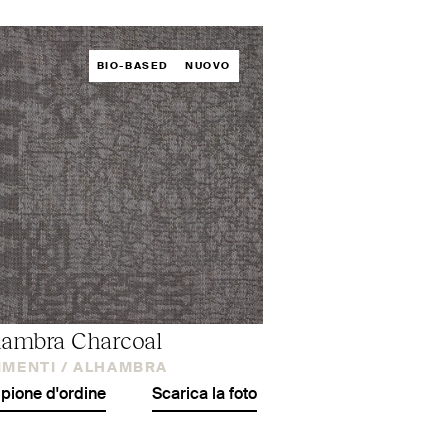
BIO-BASED
NUOVO
ambra Charcoal
IMENTI /
ALHAMBRA
ione d'ordine
Scarica la foto