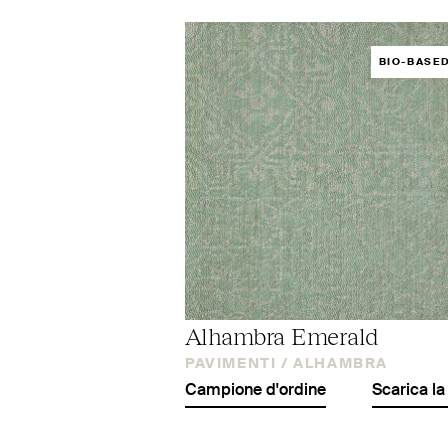
BIO-BASE
Alhambra Emerald
PAVIMENTI /
ALHAMBRA
Campione d'ordine
Scarica la