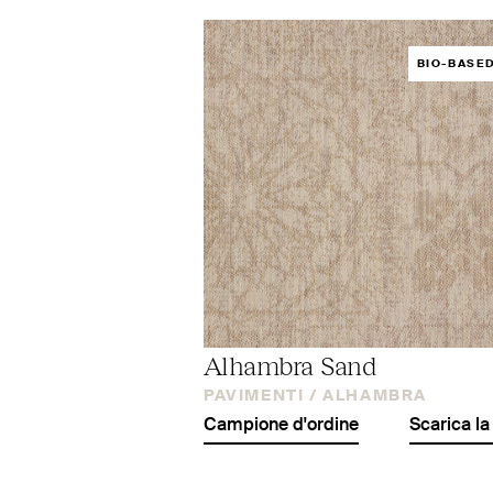
BIO-BASE
Alhambra Sand
PAVIMENTI /
ALHAMBRA
Campione d'ordine
Scarica la