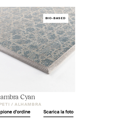
BIO-BASED
hambra Cyan
PETI /
ALHAMBRA
ione d'ordine
Scarica la foto