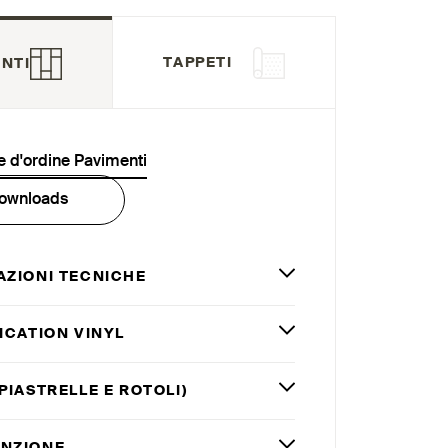
TAPPETI
NTI
 d'ordine Pavimenti
ownloads
AZIONI TECNICHE
ICATION VINYL
PIASTRELLE E ROTOLI)