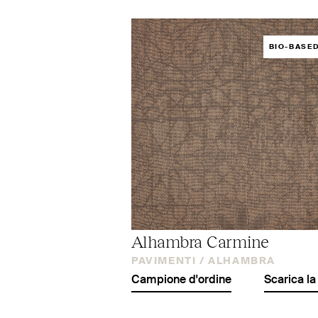
BIO-BASE
Alhambra Carmine
PAVIMENTI /
ALHAMBRA
Campione d'ordine
Scarica la