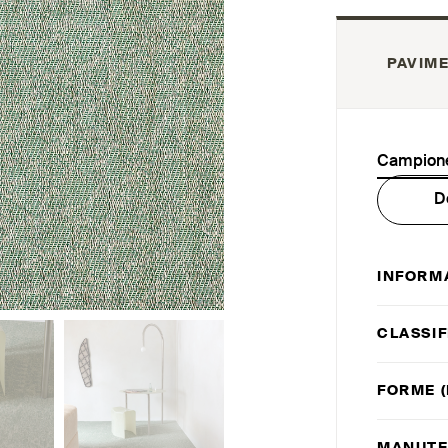
PAVIME
Campione
D
INFORM
CLASSIF
FORME (