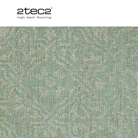
Primary