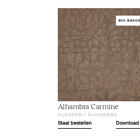
BIO-BASE
Alhambra Carmine
VLOEREN /
ALHAMBRA
Staal bestellen
Download 