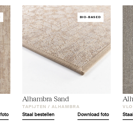
D
BIO-BASED
Alhambra Sand
Al
TAPIJTEN /
ALHAMBRA
VLO
foto
Staal bestellen
Download foto
Staa