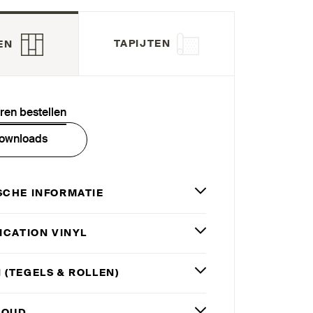
TAPIJTEN
EN
eren bestellen
ownloads
SCHE INFORMATIE
­FICATION VINYL
 (TEGELS
&
ROLLEN)