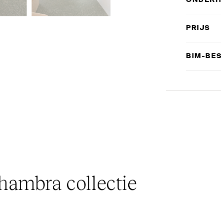
ONDER
PRIJS
BIM-BE
hambra collectie