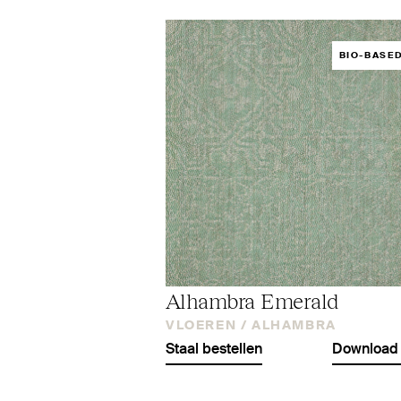
BIO-BASE
Alhambra Emerald
VLOEREN /
ALHAMBRA
Staal bestellen
Download 