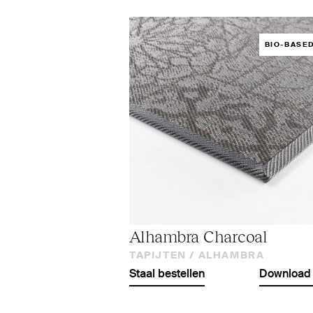
BIO-BASE
Alhambra Charcoal
TAPIJTEN /
ALHAMBRA
Staal bestellen
Download 