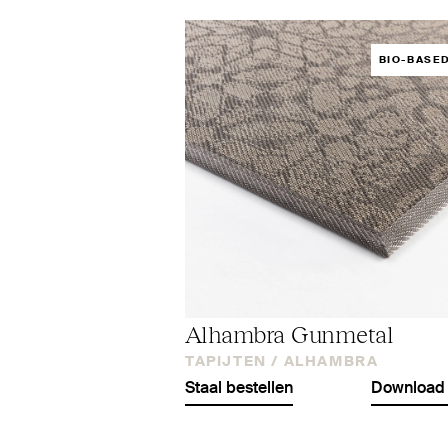
BIO-BASE
Alhambra Gunmetal
TAPIJTEN /
ALHAMBRA
Staal bestellen
Download 