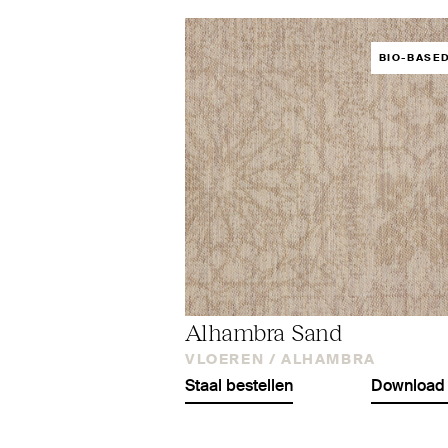
BIO-BASE
Alhambra Sand
VLOEREN /
ALHAMBRA
Staal bestellen
Download 