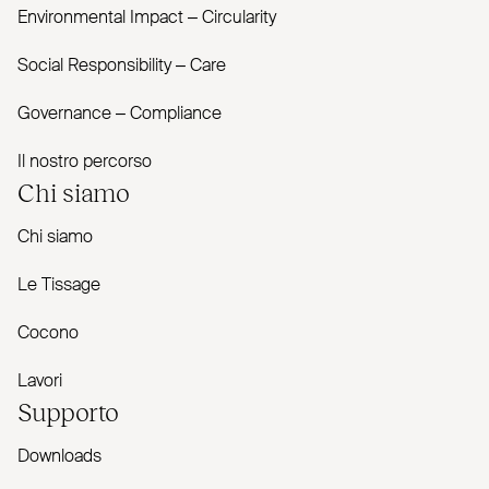
Envi­ronmental Impact – Cir­cularity
Social Responsibility – Care
Governance – Com­pliance
Il nostro percorso
Chi siamo
Chi siamo
Le Tissage
Cocono
Lavori
Supporto
Downloads