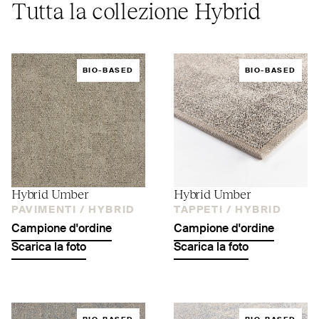
Tutta la collezione Hybrid
BIO-BASED
BIO-BASED
Hybrid Umber
Hybrid Umber
PAVIMENTI /
HYBRID
TAPPETI /
HYBRID
Campione d'ordine
Campione d'ordine
Scarica la foto
Scarica la foto