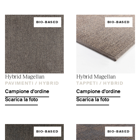
BIO-BASED
BIO-BASED
Hybrid Magellan
Hybrid Magellan
PAVIMENTI /
HYBRID
TAPPETI /
HYBRID
Campione d'ordine
Campione d'ordine
Scarica la foto
Scarica la foto
BIO-BASED
BIO-BASED