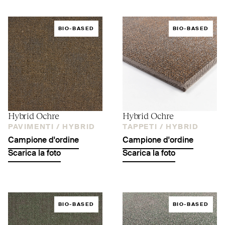
BIO-BASED
BIO-BASED
Hybrid Ochre
Hybrid Ochre
PAVIMENTI /
HYBRID
TAPPETI /
HYBRID
Campione d'ordine
Campione d'ordine
Scarica la foto
Scarica la foto
BIO-BASED
BIO-BASED