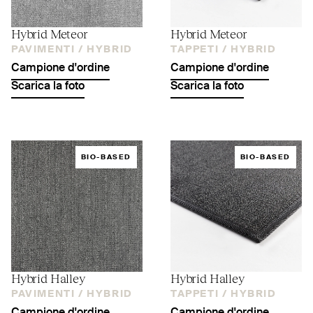
Hybrid Meteor
Hybrid Meteor
PAVIMENTI /
HYBRID
TAPPETI /
HYBRID
Campione d'ordine
Campione d'ordine
Scarica la foto
Scarica la foto
BIO-BASED
BIO-BASED
Hybrid Halley
Hybrid Halley
PAVIMENTI /
HYBRID
TAPPETI /
HYBRID