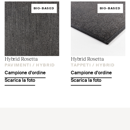
BIO-BASED
BIO-BASED
Hybrid Rosetta
Hybrid Rosetta
PAVIMENTI /
HYBRID
TAPPETI /
HYBRID
Campione d'ordine
Campione d'ordine
Scarica la foto
Scarica la foto