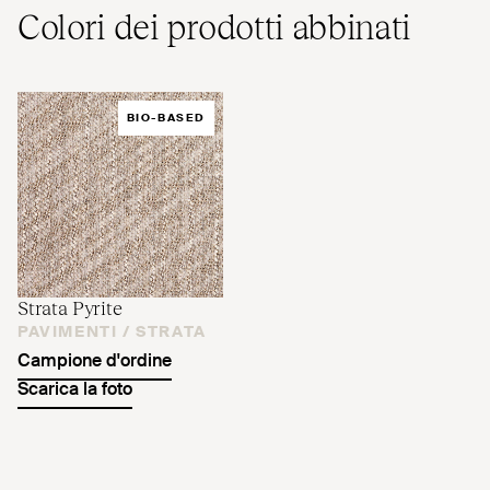
Colori dei prodotti abbinati
BIO-BASED
Strata Pyrite
PAVIMENTI /
STRATA
Campione d'ordine
Scarica la foto