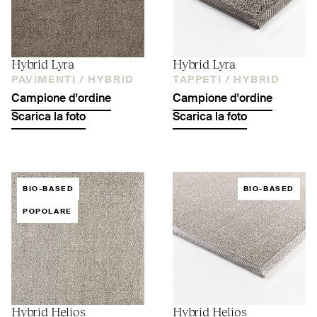
Hybrid Lyra
Hybrid Lyra
PAVIMENTI /
HYBRID
TAPPETI /
HYBRID
Campione d'ordine
Campione d'ordine
Scarica la foto
Scarica la foto
BIO-BASED
BIO-BASED
POPOLARE
Hybrid Helios
Hybrid Helios