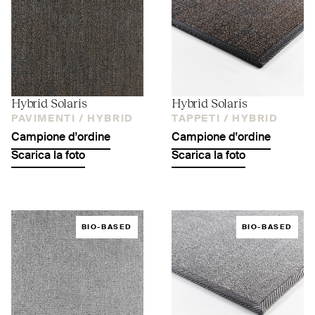
Hybrid Solaris
Hybrid Solaris
PAVIMENTI /
HYBRID
TAPPETI /
HYBRID
Campione d'ordine
Campione d'ordine
Scarica la foto
Scarica la foto
BIO-BASED
BIO-BASED