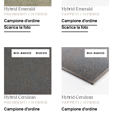
Hybrid Emerald
Hybrid Emerald
PAVIMENTI /
HYBRID
TAPPETI /
HYBRID
Campione d'ordine
Campione d'ordine
Scarica la foto
Scarica la foto
BIO-BASED
NUOVO
BIO-BASED
Hybrid Cerulean
Hybrid Cerulean
PAVIMENTI /
HYBRID
TAPPETI /
HYBRID
Campione d'ordine
Campione d'ordine