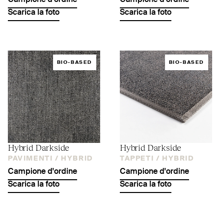
Campione d'ordine
Campione d'ordine
Scarica la foto
Scarica la foto
BIO-BASED
BIO-BASED
Hybrid Darkside
Hybrid Darkside
PAVIMENTI /
HYBRID
TAPPETI /
HYBRID
Campione d'ordine
Campione d'ordine
Scarica la foto
Scarica la foto