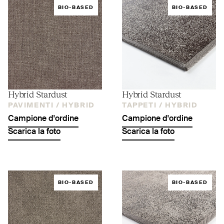
BIO-BASED
BIO-BASED
Hybrid Stardust
Hybrid Stardust
PAVIMENTI /
HYBRID
TAPPETI /
HYBRID
Campione d'ordine
Campione d'ordine
Scarica la foto
Scarica la foto
BIO-BASED
BIO-BASED