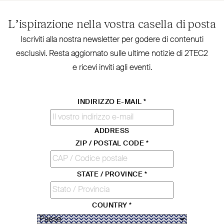
L’ispirazione nella vostra casella di posta
Iscriviti alla nostra new­sletter per godere di contenuti
esclusivi. Resta aggiornato sulle ultime notizie di
2TEC2
e ricevi inviti agli eventi.
INDIRIZZO E-MAIL
*
ADDRESS
ZIP / POSTAL CODE
*
STATE / PROVINCE
*
COUNTRY
*