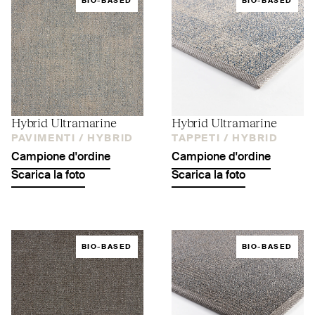
BIO-BASED
BIO-BASED
Hybrid Ultramarine
Hybrid Ultramarine
PAVIMENTI /
HYBRID
TAPPETI /
HYBRID
Campione d'ordine
Campione d'ordine
Scarica la foto
Scarica la foto
BIO-BASED
BIO-BASED