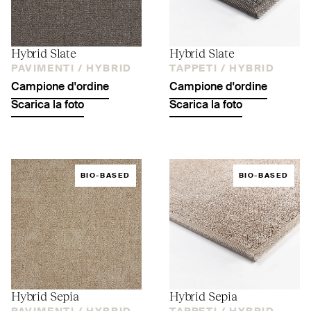
Hybrid Slate
Hybrid Slate
PAVIMENTI /
HYBRID
TAPPETI /
HYBRID
Campione d'ordine
Campione d'ordine
Scarica la foto
Scarica la foto
BIO-BASED
BIO-BASED
Hybrid Sepia
Hybrid Sepia