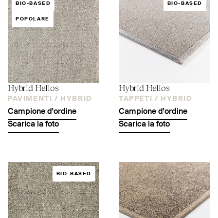
BIO-BASED
BIO-BASED
POPOLARE
Hybrid Helios
Hybrid Helios
PAVIMENTI /
HYBRID
TAPPETI /
HYBRID
Campione d'ordine
Campione d'ordine
Scarica la foto
Scarica la foto
BIO-BASED