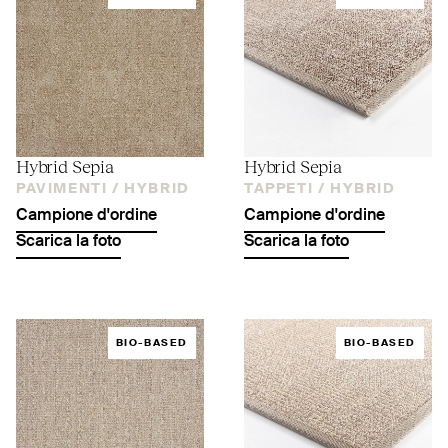
Hybrid Sepia
Hybrid Sepia
PAVIMENTI /
HYBRID
TAPPETI /
HYBRID
Campione d'ordine
Campione d'ordine
Scarica la foto
Scarica la foto
BIO-BASED
BIO-BASED