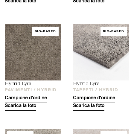
Scarica la foto
Scarica la foto
BIO-BASED
BIO-BASED
Hybrid Lyra
Hybrid Lyra
PAVIMENTI /
HYBRID
TAPPETI /
HYBRID
Campione d'ordine
Campione d'ordine
Scarica la foto
Scarica la foto