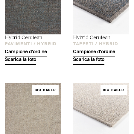
Hybrid Cerulean
Hybrid Cerulean
PAVIMENTI /
HYBRID
TAPPETI /
HYBRID
Campione d'ordine
Campione d'ordine
Scarica la foto
Scarica la foto
BIO-BASED
BIO-BASED