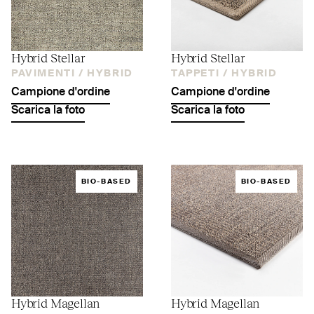
Hybrid Stellar
Hybrid Stellar
PAVIMENTI /
HYBRID
TAPPETI /
HYBRID
Campione d'ordine
Campione d'ordine
Scarica la foto
Scarica la foto
BIO-BASED
BIO-BASED
Hybrid Magellan
Hybrid Magellan