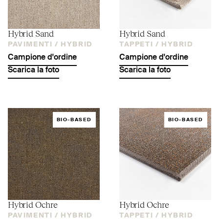
Hybrid Sand
Hybrid Sand
PAVIMENTI /
HYBRID
TAPPETI /
HYBRID
Campione d'ordine
Campione d'ordine
Scarica la foto
Scarica la foto
BIO-BASED
BIO-BASED
Hybrid Ochre
Hybrid Ochre
PAVIMENTI /
HYBRID
TAPPETI /
HYBRID