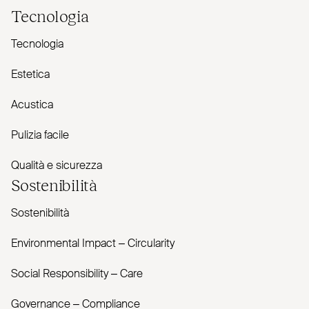
Tecnologia
Tecnologia
Estetica
Acustica
Pulizia facile
Qualità e sicurezza
Sostenibilità
Sostenibilità
Envi­ronmental Impact – Cir­cularity
Social Responsibility – Care
Governance – Com­pliance