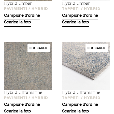
Hybrid Umber
Hybrid Umber
PAVIMENTI /
HYBRID
TAPPETI /
HYBRID
Campione d'ordine
Campione d'ordine
Scarica la foto
Scarica la foto
BIO-BASED
BIO-BASED
Hybrid Ultramarine
Hybrid Ultramarine
PAVIMENTI /
HYBRID
TAPPETI /
HYBRID
Campione d'ordine
Campione d'ordine
Scarica la foto
Scarica la foto