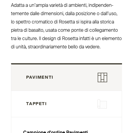
Adatta a un’ampia varietà di ambienti, indi­pen­den­
temente dalle dimensioni, dalla posizione o dall’uso,
lo spettro cromatico di Rosetta si ispira alla storica
pietra di basalto, usata come ponte di col­le­gamento
tra le culture. Il design di Rosetta infatti è un elemento
di unità, straor­di­na­riamente bello da vedere.
PAVIMENTI
TAPPETI
Campione d'ordine Pavimenti