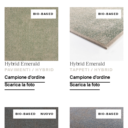
BIO-BASED
BIO-BASED
Hybrid Emerald
Hybrid Emerald
PAVIMENTI /
HYBRID
TAPPETI /
HYBRID
Campione d'ordine
Campione d'ordine
Scarica la foto
Scarica la foto
BIO-BASED
NUOVO
BIO-BASED