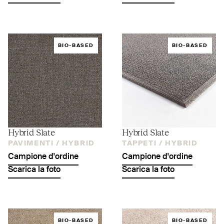
BIO-BASED
BIO-BASED
Hybrid Slate
Hybrid Slate
PAVIMENTI /
HYBRID
TAPPETI /
HYBRID
Campione d'ordine
Campione d'ordine
Scarica la foto
Scarica la foto
BIO-BASED
BIO-BASED