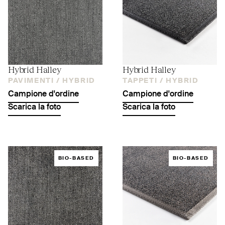
Hybrid Halley
Hybrid Halley
PAVIMENTI /
HYBRID
TAPPETI /
HYBRID
Campione d'ordine
Campione d'ordine
Scarica la foto
Scarica la foto
BIO-BASED
BIO-BASED