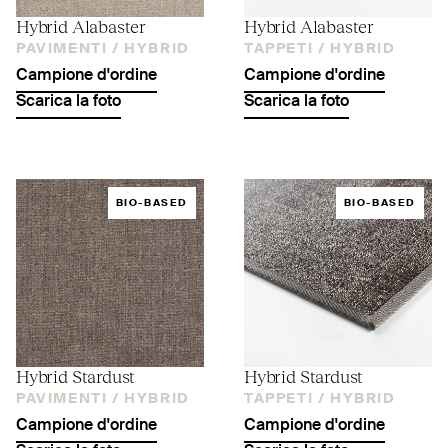
Hybrid Alabaster
Hybrid Alabaster
PAVIMENTI /
HYBRID
TAPPETI /
HYBRID
Campione d'ordine
Campione d'ordine
Scarica la foto
Scarica la foto
BIO-BASED
BIO-BASED
Hybrid Stardust
Hybrid Stardust
PAVIMENTI /
HYBRID
TAPPETI /
HYBRID
Campione d'ordine
Campione d'ordine