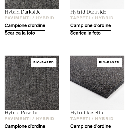
Hybrid Darkside
Hybrid Darkside
PAVIMENTI /
HYBRID
TAPPETI /
HYBRID
Campione d'ordine
Campione d'ordine
Scarica la foto
Scarica la foto
BIO-BASED
BIO-BASED
Hybrid Rosetta
Hybrid Rosetta
PAVIMENTI /
HYBRID
TAPPETI /
HYBRID
Campione d'ordine
Campione d'ordine