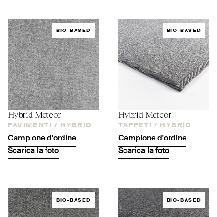
BIO-BASED
BIO-BASED
Hybrid Meteor
Hybrid Meteor
PAVIMENTI /
HYBRID
TAPPETI /
HYBRID
Campione d'ordine
Campione d'ordine
Scarica la foto
Scarica la foto
BIO-BASED
BIO-BASED