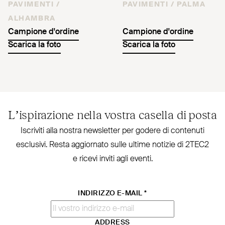
PAVIMENTI /
PAVIMENTI /
PALMA
ALHAMBRA
Campione d'ordine
Campione d'ordine
Scarica la foto
Scarica la foto
L’ispirazione nella vostra casella di posta
Iscriviti alla nostra new­sletter per godere di contenuti
esclusivi. Resta aggiornato sulle ultime notizie di
2TEC2
e ricevi inviti agli eventi.
INDIRIZZO E-MAIL
*
ADDRESS