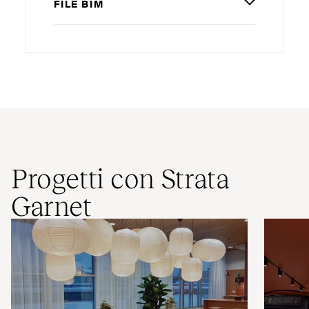
FILE
BIM
Progetti con Strata
Garnet