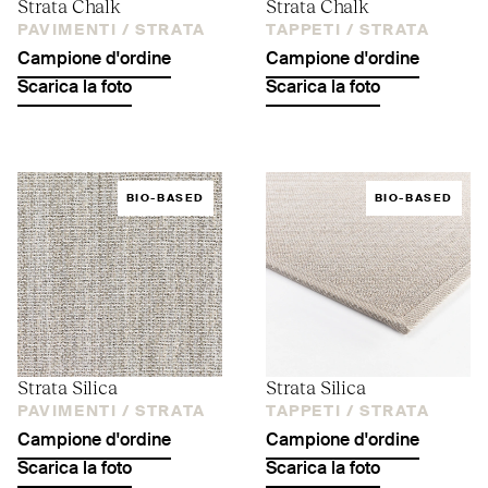
Strata Chalk
Strata Chalk
PAVIMENTI /
STRATA
TAPPETI /
STRATA
Campione d'ordine
Campione d'ordine
Scarica la foto
Scarica la foto
BIO-BASED
BIO-BASED
Strata Silica
Strata Silica
PAVIMENTI /
STRATA
TAPPETI /
STRATA
Campione d'ordine
Campione d'ordine
Scarica la foto
Scarica la foto