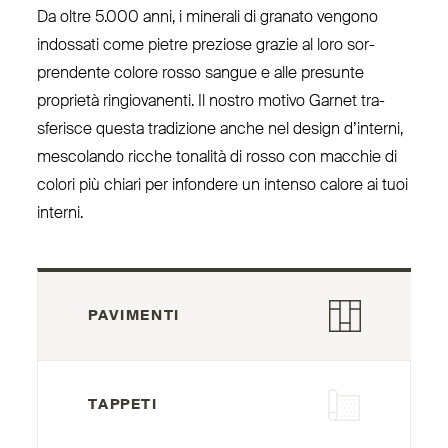
Da oltre 5.000 anni, i minerali di granato vengono
indossati come pietre preziose grazie al loro sor­
prendente colore rosso sangue e alle presunte
proprietà rin­gio­vanenti. Il nostro motivo Garnet tra­
sferisce questa tra­dizione anche nel design d’interni,
mescolando ricche tonalità di rosso con macchie di
colori più chiari per infondere un intenso calore ai tuoi
interni.
PAVIMENTI
TAPPETI