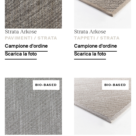
Strata Arkose
Strata Arkose
PAVIMENTI /
STRATA
TAPPETI /
STRATA
Campione d'ordine
Campione d'ordine
Scarica la foto
Scarica la foto
BIO-BASED
BIO-BASED