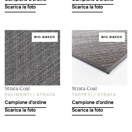
Scarica la foto
Scarica la foto
BIO-BASED
BIO-BASED
Strata Coal
Strata Coal
PAVIMENTI /
STRATA
TAPPETI /
STRATA
Campione d'ordine
Campione d'ordine
Scarica la foto
Scarica la foto