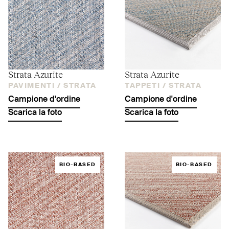
Strata Azurite
Strata Azurite
PAVIMENTI /
STRATA
TAPPETI /
STRATA
Campione d'ordine
Campione d'ordine
Scarica la foto
Scarica la foto
BIO-BASED
BIO-BASED