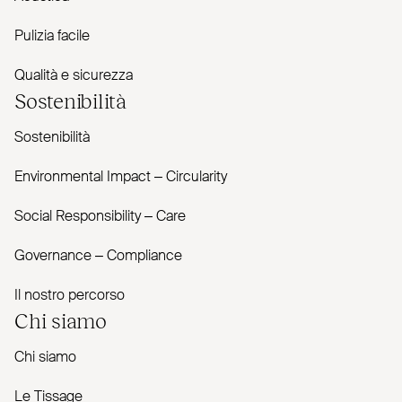
Pulizia facile
Qualità e sicurezza
Sostenibilità
Sostenibilità
Envi­ronmental Impact – Cir­cularity
Social Responsibility – Care
Governance – Com­pliance
Il nostro percorso
Chi siamo
Chi siamo
Le Tissage