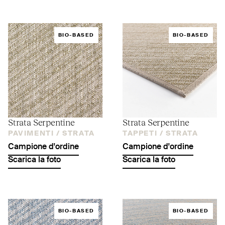
BIO-BASED
BIO-BASED
Strata Serpentine
Strata Serpentine
PAVIMENTI /
STRATA
TAPPETI /
STRATA
Campione d'ordine
Campione d'ordine
Scarica la foto
Scarica la foto
BIO-BASED
BIO-BASED