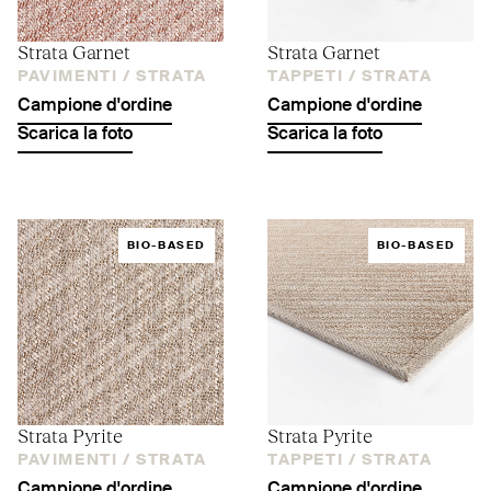
Strata Garnet
Strata Garnet
PAVIMENTI /
STRATA
TAPPETI /
STRATA
Campione d'ordine
Campione d'ordine
Scarica la foto
Scarica la foto
BIO-BASED
BIO-BASED
Strata Pyrite
Strata Pyrite
PAVIMENTI /
STRATA
TAPPETI /
STRATA
Campione d'ordine
Campione d'ordine