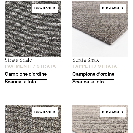
BIO-BASED
BIO-BASED
Strata Shale
Strata Shale
PAVIMENTI /
STRATA
TAPPETI /
STRATA
Campione d'ordine
Campione d'ordine
Scarica la foto
Scarica la foto
BIO-BASED
BIO-BASED