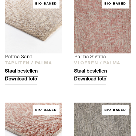
BIO-BASED
BIO-BASED
Palma Sand
Palma Sienna
TAPIJTEN /
PALMA
VLOEREN /
PALMA
Staal bestellen
Staal bestellen
Download foto
Download foto
BIO-BASED
BIO-BASED