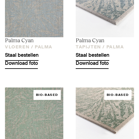
Palma Cyan
Palma Cyan
VLOEREN /
PALMA
TAPIJTEN /
PALMA
Staal bestellen
Staal bestellen
Download foto
Download foto
BIO-BASED
BIO-BASED