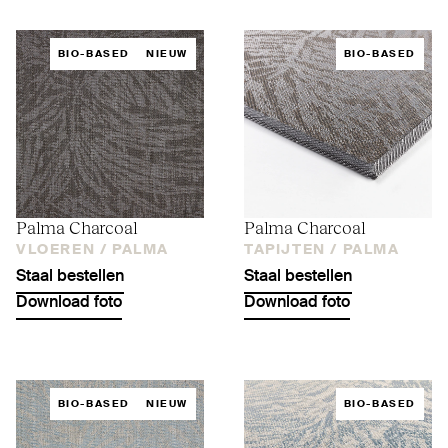
BIO-BASED
NIEUW
BIO-BASED
Palma Charcoal
Palma Charcoal
VLOEREN /
PALMA
TAPIJTEN /
PALMA
Staal bestellen
Staal bestellen
Download foto
Download foto
BIO-BASED
NIEUW
BIO-BASED