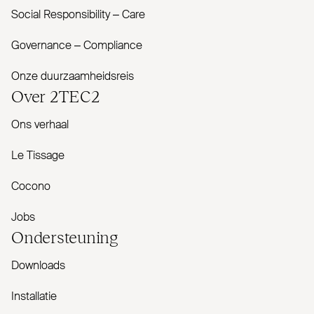
Social Responsibility – Care
Governance – Com­pliance
Onze duurzaamheidsreis
Over
2TEC2
Ons verhaal
Le Tissage
Cocono
Jobs
Onder­steuning
Downloads
Installatie