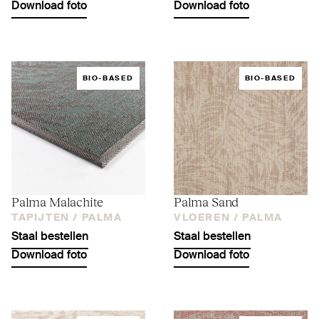
Download foto
Download foto
BIO-BASED
BIO-BASED
Palma Malachite
Palma Sand
TAPIJTEN /
PALMA
VLOEREN /
PALMA
Staal bestellen
Staal bestellen
Download foto
Download foto