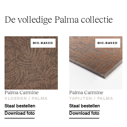
De volledige Palma collectie
BIO-BASED
BIO-BASED
Palma Carmine
Palma Carmine
VLOEREN /
PALMA
TAPIJTEN /
PALMA
Staal bestellen
Staal bestellen
Download foto
Download foto