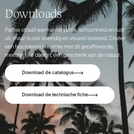
Downloads
Palma straalt warme elegantie, schoonheid en rust
uit, maar is ook levendig en visueel boeiend. Creëer
een fas­ci­nerende ruimte met dit geraf­fineerde,
mees­terlijke design, een geschenk van de natuur.
Download de catalogus
Download de technische fiche