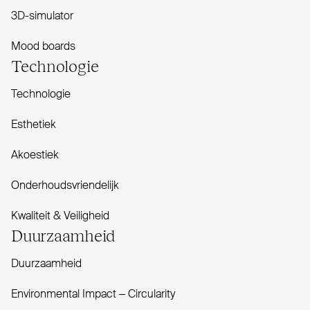
3D-simulator
Mood boards
Tech­nologie
Technologie
Esthetiek
Akoestiek
Onderhoudsvriendelijk
Kwaliteit & Veiligheid
Duur­zaamheid
Duurzaamheid
Envi­ronmental Impact – Cir­cularity