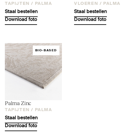
TAPIJTEN /
PALMA
VLOEREN /
PALMA
Staal bestellen
Staal bestellen
Download foto
Download foto
BIO-BASED
Palma Zinc
TAPIJTEN /
PALMA
Staal bestellen
Download foto