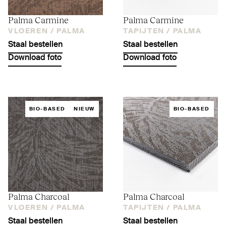
Palma Carmine
Palma Carmine
VLOEREN /
PALMA
TAPIJTEN /
PALMA
Staal bestellen
Staal bestellen
Download foto
Download foto
BIO-BASED
NIEUW
BIO-BASED
Palma Charcoal
Palma Charcoal
VLOEREN /
PALMA
TAPIJTEN /
PALMA
Staal bestellen
Staal bestellen