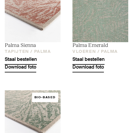
Palma Sienna
Palma Emerald
TAPIJTEN /
PALMA
VLOEREN /
PALMA
Staal bestellen
Staal bestellen
Download foto
Download foto
BIO-BASED