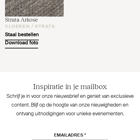
Strata Arkose
VLOEREN /
STRATA
Staal bestellen
Download foto
Inspiratie in je mailbox
Schrijf je in voor onze nieuwsbrief en geniet van exclusieve
content. Blijf op de hoogte van onze nieu­wigheden en
ontvang uit­no­digingen voor unieke evenementen.
EMAILADRES
*