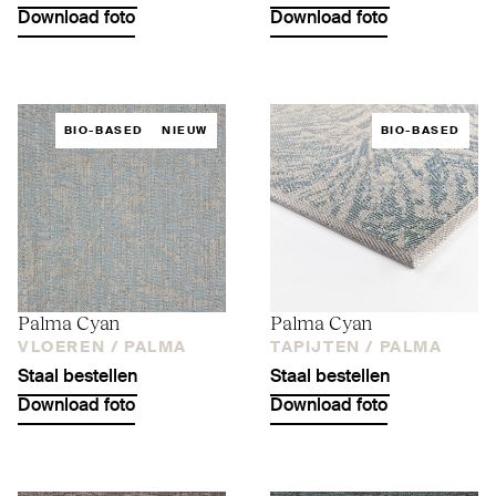
Download foto
Download foto
BIO-BASED
NIEUW
BIO-BASED
Palma Cyan
Palma Cyan
VLOEREN /
PALMA
TAPIJTEN /
PALMA
Staal bestellen
Staal bestellen
Download foto
Download foto