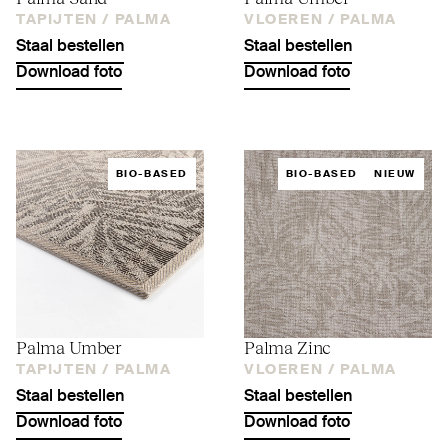
TAPIJTEN /
PALMA
VLOEREN /
PALMA
Staal bestellen
Staal bestellen
Download foto
Download foto
BIO-BASED
BIO-BASED
NIEUW
Palma Umber
Palma Zinc
TAPIJTEN /
PALMA
VLOEREN /
PALMA
Staal bestellen
Staal bestellen
Download foto
Download foto