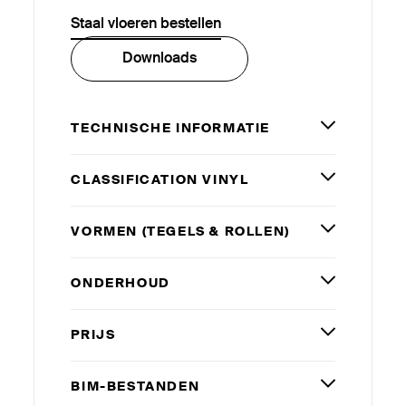
Staal vloeren bestellen
Downloads
TECHNISCHE INFORMATIE
CLAS­SI­FICATION VINYL
VORMEN (TEGELS
&
ROLLEN)
ONDERHOUD
PRIJS
BIM-BESTANDEN