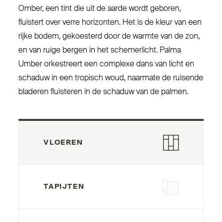
Omber, een tint die uit de aarde wordt geboren,
fluistert over verre horizonten. Het is de kleur van een
rijke bodem, gekoesterd door de warmte van de zon,
en van ruige bergen in het sche­merlicht. Palma
Umber orke­streert een complexe dans van licht en
schaduw in een tropisch woud, naarmate de ruisende
bladeren fluisteren in de schaduw van de palmen.
VLOEREN
TAPIJTEN