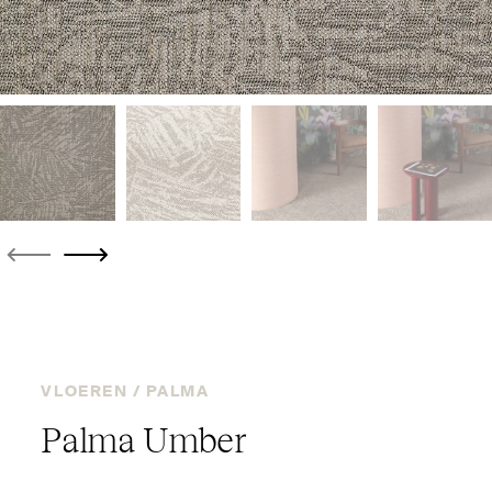
VLOEREN /
PALMA
Palma Umber