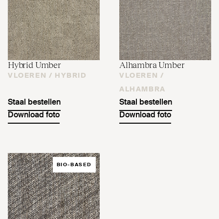
Hybrid Umber
Alhambra Umber
VLOEREN /
HYBRID
VLOEREN /
ALHAMBRA
Staal bestellen
Staal bestellen
Download foto
Download foto
BIO-BASED