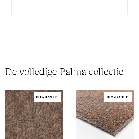
De volledige Palma collectie
BIO-BASED
BIO-BASED