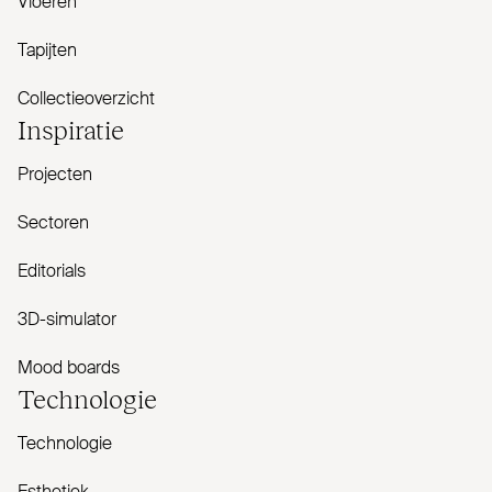
Vloeren
Tapijten
Collectieoverzicht
Inspiratie
Projecten
Sectoren
Editorials
3D-simulator
Mood boards
Tech­nologie
Technologie