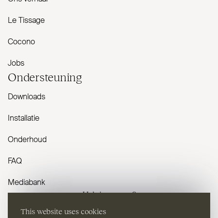
Le Tissage
Cocono
Jobs
Onder­steuning
Downloads
Installatie
Onderhoud
FAQ
Mediabank
Heb je vragen?
This website uses cookies