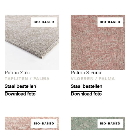
BIO-BASED
BIO-BASED
Palma Zinc
Palma Sienna
TAPIJTEN /
PALMA
VLOEREN /
PALMA
Staal bestellen
Staal bestellen
Download foto
Download foto
BIO-BASED
BIO-BASED