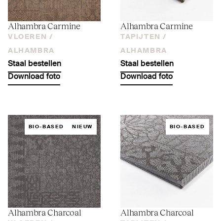
Alhambra Carmine
Alhambra Carmine
VLOEREN /
TAPIJTEN /
ALHAMBRA
ALHAMBRA
Staal bestellen
Staal bestellen
Download foto
Download foto
BIO-BASED
NIEUW
BIO-BASED
Alhambra Charcoal
Alhambra Charcoal