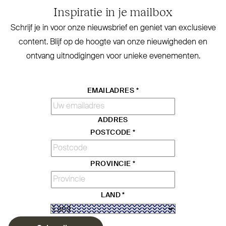
Inspiratie in je mailbox
Schrijf je in voor onze nieuwsbrief en geniet van exclusieve
content. Blijf op de hoogte van onze nieu­wigheden en
ontvang uit­no­digingen voor unieke evenementen.
EMAILADRES
*
ADDRES
POSTCODE
*
PROVINCIE
*
LAND
*