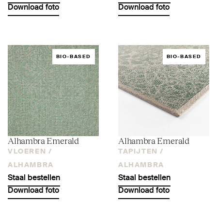
Download foto
Download foto
BIO-BASED
BIO-BASED
Alhambra Emerald
Alhambra Emerald
VLOEREN /
TAPIJTEN /
ALHAMBRA
ALHAMBRA
Staal bestellen
Staal bestellen
Download foto
Download foto