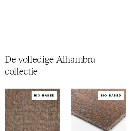
De volledige Alhambra
collectie
BIO-BASED
BIO-BASED