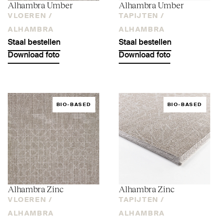
Alhambra Umber
Alhambra Umber
VLOEREN /
TAPIJTEN /
ALHAMBRA
ALHAMBRA
Staal bestellen
Staal bestellen
Download foto
Download foto
BIO-BASED
BIO-BASED
Alhambra Zinc
Alhambra Zinc
VLOEREN /
TAPIJTEN /
ALHAMBRA
ALHAMBRA