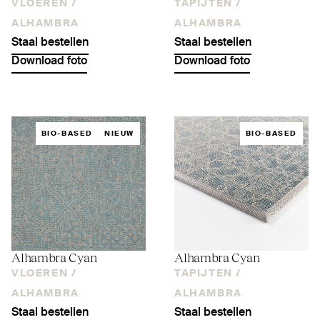
VLOEREN /
TAPIJTEN /
ALHAMBRA
ALHAMBRA
Staal bestellen
Staal bestellen
Download foto
Download foto
BIO-BASED
NIEUW
BIO-BASED
Alhambra Cyan
Alhambra Cyan
VLOEREN /
TAPIJTEN /
ALHAMBRA
ALHAMBRA
Staal bestellen
Staal bestellen