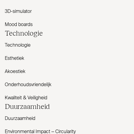
3D-simulator
Mood boards
Tech­nologie
Technologie
Esthetiek
Akoestiek
Onderhoudsvriendelijk
Kwaliteit & Veiligheid
Duur­zaamheid
Duurzaamheid
Envi­ronmental Impact – Cir­cularity