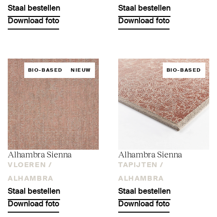
Staal bestellen
Staal bestellen
Download foto
Download foto
BIO-BASED
NIEUW
BIO-BASED
Alhambra Sienna
Alhambra Sienna
VLOEREN /
TAPIJTEN /
ALHAMBRA
ALHAMBRA
Staal bestellen
Staal bestellen
Download foto
Download foto