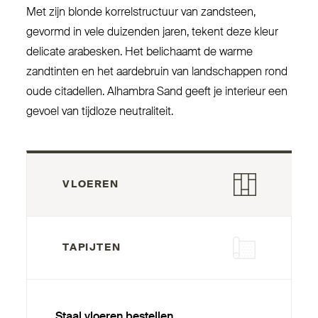
Met zijn blonde kor­rel­structuur van zandsteen,
gevormd in vele duizenden jaren, tekent deze kleur
delicate arabesken. Het belichaamt de warme
zandtinten en het aar­debruin van land­schappen rond
oude citadellen. Alhambra Sand geeft je interieur een
gevoel van tijdloze neutraliteit.
VLOEREN
TAPIJTEN
Staal vloeren bestellen