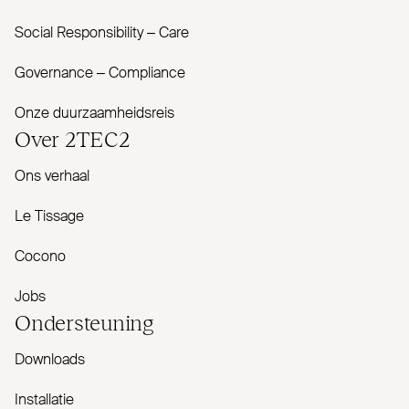
Social Responsibility – Care
Governance – Com­pliance
Onze duurzaamheidsreis
Over
2TEC2
Ons verhaal
Le Tissage
Cocono
Jobs
Onder­steuning
Downloads
Installatie