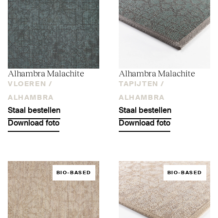
Alhambra Malachite
Alhambra Malachite
VLOEREN /
TAPIJTEN /
ALHAMBRA
ALHAMBRA
Staal bestellen
Staal bestellen
Download foto
Download foto
BIO-BASED
BIO-BASED