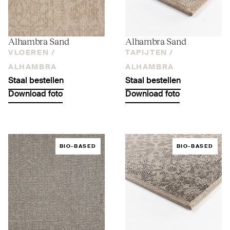
Alhambra Sand
Alhambra Sand
VLOEREN /
TAPIJTEN /
ALHAMBRA
ALHAMBRA
Staal bestellen
Staal bestellen
Download foto
Download foto
BIO-BASED
BIO-BASED