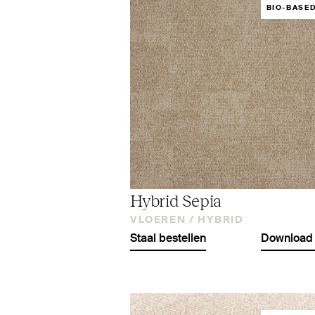
BIO-BASE
Hybrid Sepia
VLOEREN /
HYBRID
Staal bestellen
Download 