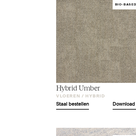
BIO-BASE
Hybrid Umber
VLOEREN /
HYBRID
Staal bestellen
Download 