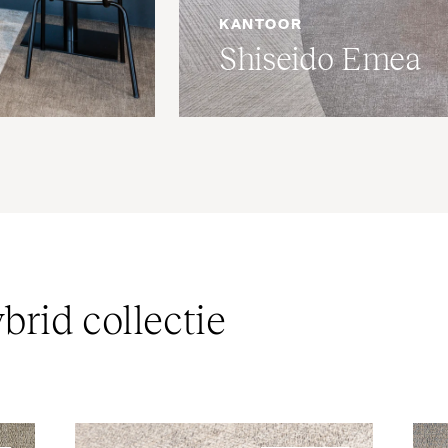
KANTOOR
Shiseido Emea
brid collectie