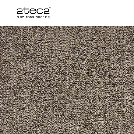
Primary