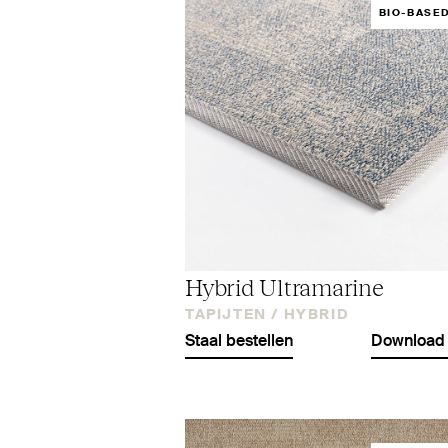
BIO-BASE
Hybrid Ultramarine
TAPIJTEN /
HYBRID
Staal bestellen
Download 