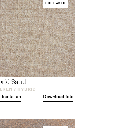
BIO-BASED
rid Sand
EREN /
HYBRID
l bestellen
Download foto