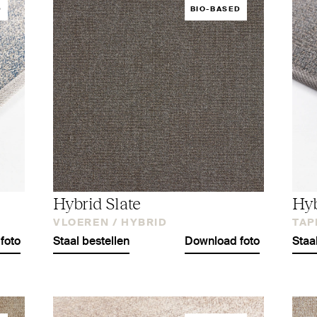
D
BIO-BASED
Hybrid Slate
Hyb
VLOEREN /
HYBRID
TAP
foto
Staal bestellen
Download foto
Staa