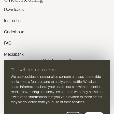
Downloads
Installatie
Onderhoud
FAQ
Mediabank
Heb je vragen?
This website uses cookies
Contacteer ons
We use cookies to personalise content and ads, to provide
social media features and to analyse our traffic. We also
share information about your use of our site with our social
media, advertising and analytics partners who may combine
it with other information that you’ve provided to them or that
they’ve collected from your use of their services.
NL
Selecteer een taal
Webdesign Leap Forward