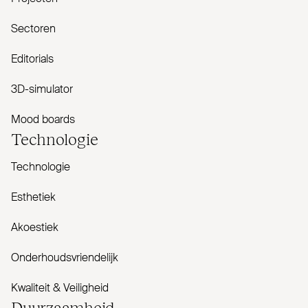
Sectoren
Editorials
3D-simulator
Mood boards
Tech­nologie
Technologie
Esthetiek
Akoestiek
Onderhoudsvriendelijk
Kwaliteit & Veiligheid
Duur­zaamheid