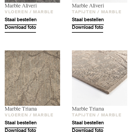
Marble Aliveri
Marble Aliveri
VLOEREN /
MARBLE
TAPIJTEN /
MARBLE
Staal bestellen
Staal bestellen
Download foto
Download foto
Marble Triana
Marble Triana
VLOEREN /
MARBLE
TAPIJTEN /
MARBLE
Staal bestellen
Staal bestellen
Download foto
Download foto