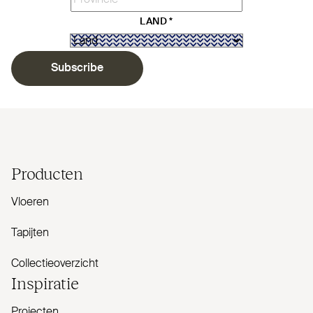
LAND
*
Subscribe
Producten
Vloeren
Tapijten
Collectieoverzicht
Inspiratie
Projecten