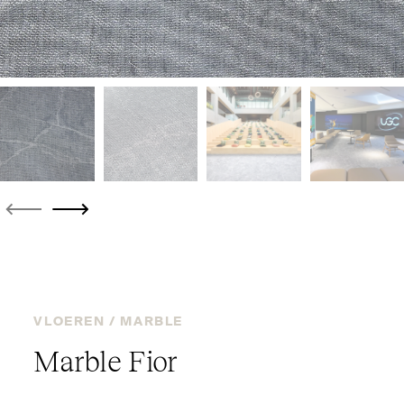
VLOEREN /
MARBLE
Marble Fior