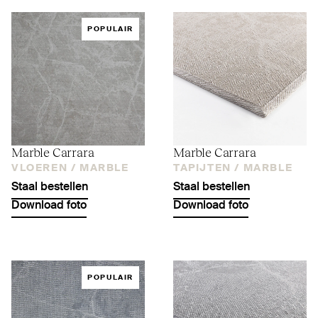
POPULAIR
Marble Carrara
Marble Carrara
VLOEREN /
MARBLE
TAPIJTEN /
MARBLE
Staal bestellen
Staal bestellen
Download foto
Download foto
POPULAIR