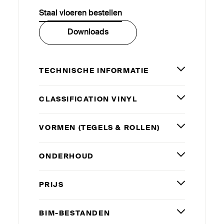
Staal vloeren bestellen
Downloads
TECHNISCHE INFORMATIE
CLAS­SI­FICATION VINYL
VORMEN (TEGELS
&
ROLLEN)
ONDERHOUD
PRIJS
BIM-BESTANDEN