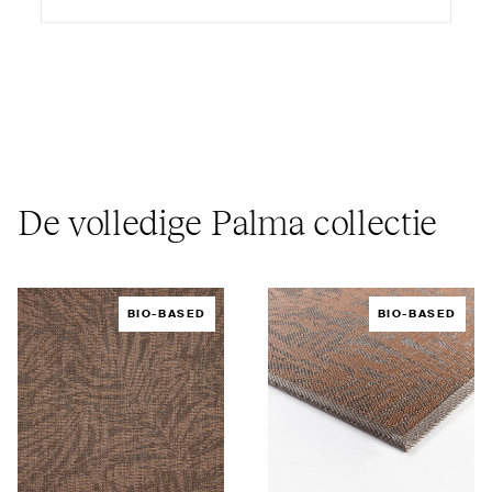
De volledige Palma collectie
BIO-BASED
BIO-BASED