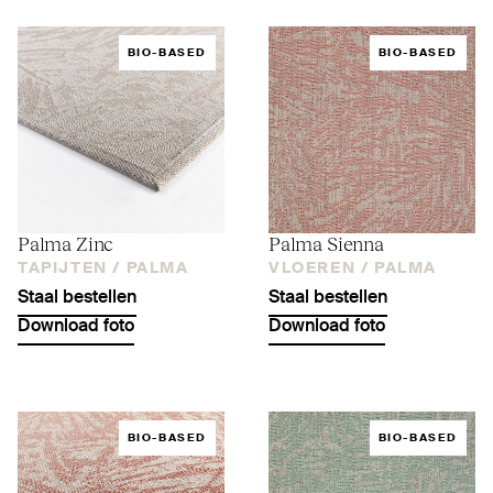
BIO-BASED
BIO-BASED
Palma Zinc
Palma Sienna
TAPIJTEN /
PALMA
VLOEREN /
PALMA
Staal bestellen
Staal bestellen
Download foto
Download foto
BIO-BASED
BIO-BASED