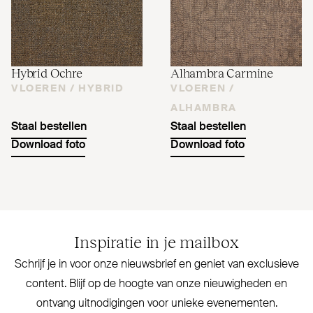
Hybrid Ochre
Alhambra Carmine
VLOEREN /
HYBRID
VLOEREN /
ALHAMBRA
Staal bestellen
Staal bestellen
Download foto
Download foto
Inspiratie in je mailbox
Schrijf je in voor onze nieuwsbrief en geniet van exclusieve
content. Blijf op de hoogte van onze nieu­wigheden en
ontvang uit­no­digingen voor unieke evenementen.