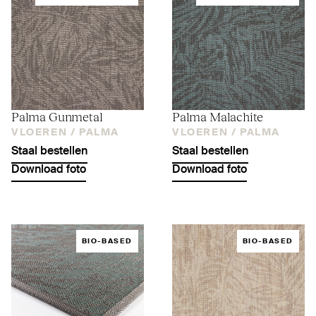
Palma Gunmetal
Palma Malachite
VLOEREN /
PALMA
VLOEREN /
PALMA
Staal bestellen
Staal bestellen
Download foto
Download foto
BIO-BASED
BIO-BASED