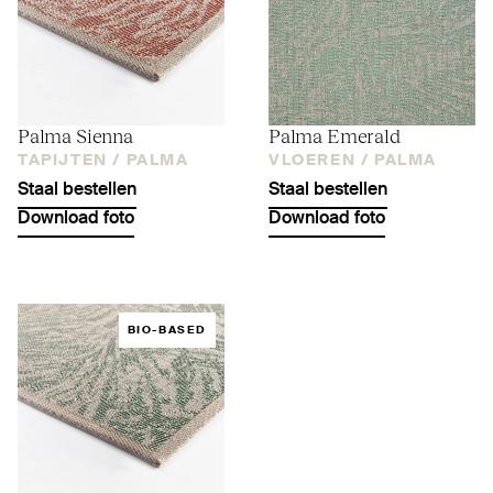
Palma Sienna
Palma Emerald
TAPIJTEN /
PALMA
VLOEREN /
PALMA
Staal bestellen
Staal bestellen
Download foto
Download foto
BIO-BASED