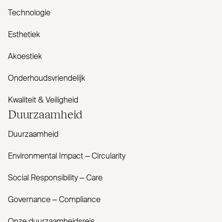
Technologie
Esthetiek
Akoestiek
Onderhoudsvriendelijk
Kwaliteit & Veiligheid
Duur­zaamheid
Duurzaamheid
Envi­ronmental Impact – Cir­cularity
Social Responsibility – Care
Governance – Com­pliance
Onze duurzaamheidsreis