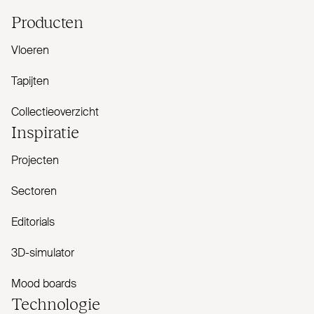
Producten
Vloeren
Tapijten
Collectieoverzicht
Inspiratie
Projecten
Sectoren
Editorials
3D-simulator
Mood boards
Tech­nologie