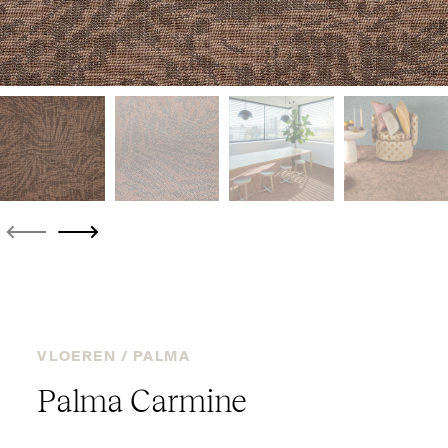
VLOEREN /
PALMA
Palma Carmine