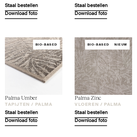
Staal bestellen
Staal bestellen
Download foto
Download foto
BIO-BASED
BIO-BASED
NIEUW
Palma Umber
Palma Zinc
TAPIJTEN /
PALMA
VLOEREN /
PALMA
Staal bestellen
Staal bestellen
Download foto
Download foto