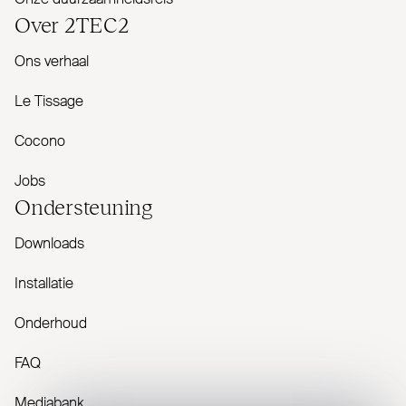
Over
2TEC2
Ons verhaal
Le Tissage
Cocono
Jobs
Onder­steuning
Downloads
Installatie
Onderhoud
FAQ
Mediabank