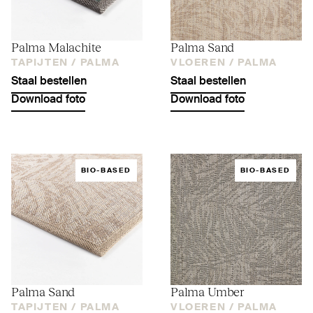
Palma Malachite
Palma Sand
TAPIJTEN /
PALMA
VLOEREN /
PALMA
Staal bestellen
Staal bestellen
Download foto
Download foto
BIO-BASED
BIO-BASED
Palma Sand
Palma Umber
TAPIJTEN /
PALMA
VLOEREN /
PALMA