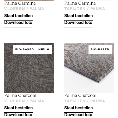
Palma Carmine
Palma Carmine
VLOEREN /
PALMA
TAPIJTEN /
PALMA
Staal bestellen
Staal bestellen
Download foto
Download foto
BIO-BASED
NIEUW
BIO-BASED
Palma Charcoal
Palma Charcoal
VLOEREN /
PALMA
TAPIJTEN /
PALMA
Staal bestellen
Staal bestellen
Download foto
Download foto