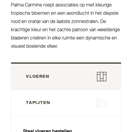
Palma Carmine roept asso­ciaties op met kleurige
tropische bloemen en een avondlucht in het diepste
rood en oranje van de laatste zon­ne­stralen. De
krachtige kleur en het zachte patroon van weelderige
bladeren creëren in elke ruimte een dynamische en
visueel boeiende sfeer.
VLOEREN
TAPIJTEN
Staal vloeren bestellen