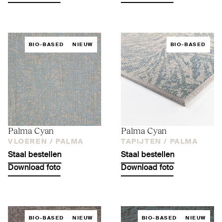
BIO-BASED
NIEUW
BIO-BASED
Palma Cyan
Palma Cyan
VLOEREN /
PALMA
TAPIJTEN /
PALMA
Staal bestellen
Staal bestellen
Download foto
Download foto
BIO-BASED
NIEUW
BIO-BASED
NIEUW