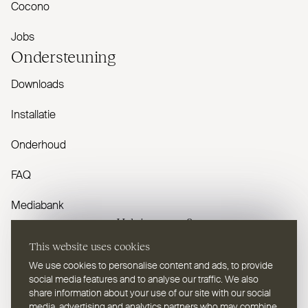
Cocono
Jobs
Onder­steuning
Downloads
Installatie
Onderhoud
FAQ
Mediabank
Heb je vragen?
This website uses cookies
Contacteer ons
We use cookies to personalise content and ads, to provide
social media features and to analyse our traffic. We also
share information about your use of our site with our social
media, advertising and analytics partners who may combine