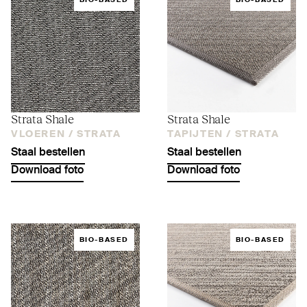
BIO-BASED
BIO-BASED
Strata Shale
Strata Shale
VLOEREN /
STRATA
TAPIJTEN /
STRATA
Staal bestellen
Staal bestellen
Download foto
Download foto
BIO-BASED
BIO-BASED