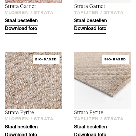
Strata Garnet
Strata Garnet
VLOEREN /
STRATA
TAPIJTEN /
STRATA
Staal bestellen
Staal bestellen
Download foto
Download foto
BIO-BASED
BIO-BASED
Strata Pyrite
Strata Pyrite
VLOEREN /
STRATA
TAPIJTEN /
STRATA
Staal bestellen
Staal bestellen
Download foto
Download foto