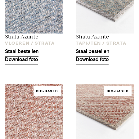
Strata Azurite
Strata Azurite
VLOEREN /
STRATA
TAPIJTEN /
STRATA
Staal bestellen
Staal bestellen
Download foto
Download foto
BIO-BASED
BIO-BASED