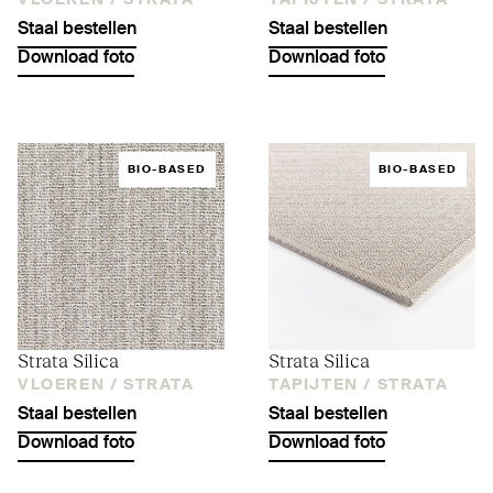
VLOEREN /
STRATA
TAPIJTEN /
STRATA
Staal bestellen
Staal bestellen
Download foto
Download foto
BIO-BASED
BIO-BASED
Strata Silica
Strata Silica
VLOEREN /
STRATA
TAPIJTEN /
STRATA
Staal bestellen
Staal bestellen
Download foto
Download foto