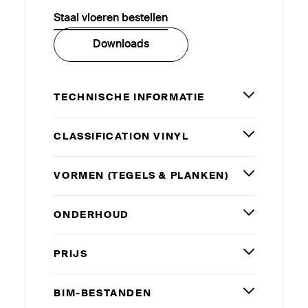
Staal vloeren bestellen
Downloads
TECHNISCHE INFORMATIE
CLAS­SI­FICATION VINYL
VORMEN (TEGELS
&
PLANKEN)
ONDERHOUD
PRIJS
BIM-BESTANDEN