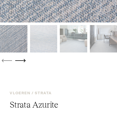
VLOEREN /
STRATA
Strata Azurite