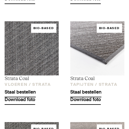
BIO-BASED
BIO-BASED
Strata Coal
Strata Coal
VLOEREN /
STRATA
TAPIJTEN /
STRATA
Staal bestellen
Staal bestellen
Download foto
Download foto