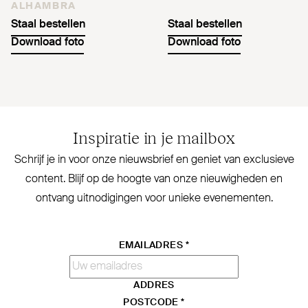
ALHAMBRA
Staal bestellen
Staal bestellen
Download foto
Download foto
Inspiratie in je mailbox
Schrijf je in voor onze nieuwsbrief en geniet van exclusieve
content. Blijf op de hoogte van onze nieu­wigheden en
ontvang uit­no­digingen voor unieke evenementen.
EMAILADRES
*
ADDRES
POSTCODE
*