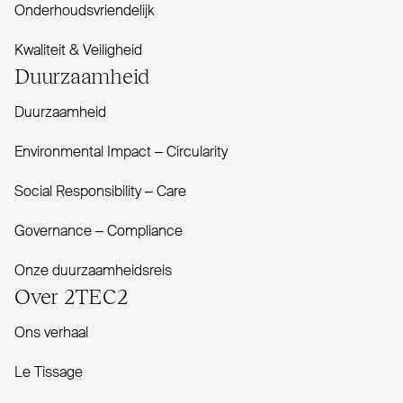
Onderhoudsvriendelijk
Kwaliteit & Veiligheid
Duur­zaamheid
Duurzaamheid
Envi­ronmental Impact – Cir­cularity
Social Responsibility – Care
Governance – Com­pliance
Onze duurzaamheidsreis
Over
2TEC2
Ons verhaal
Le Tissage