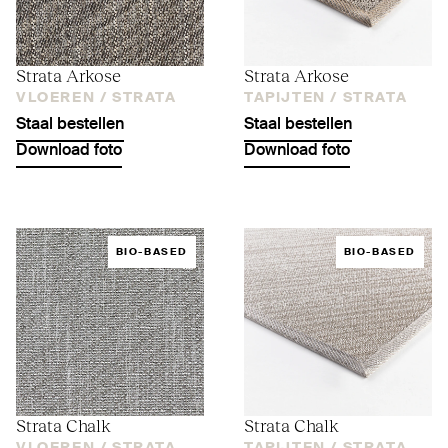
Strata Arkose
Strata Arkose
VLOEREN /
STRATA
TAPIJTEN /
STRATA
Staal bestellen
Staal bestellen
Download foto
Download foto
BIO-BASED
BIO-BASED
Strata Chalk
Strata Chalk