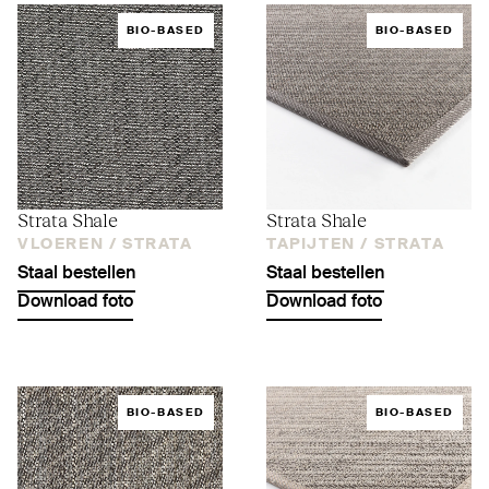
BIO-BASED
BIO-BASED
Strata Shale
Strata Shale
VLOEREN /
STRATA
TAPIJTEN /
STRATA
Staal bestellen
Staal bestellen
Download foto
Download foto
BIO-BASED
BIO-BASED