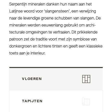
Ser­pentijn mineralen danken hun naam aan het
Latijnse woord voor
‘
slan­gensteen’, een ver­wijzing
naar de levendige groene schubben van slangen. De
mineralen werden eeu­wenlang gebruikt om archi­
tecturale omgevingen te ver­fraaien. Dit prik­kelende
patroon zet de traditie voort met zijn symbiose van
don­kergroen en lichtere tinten en geeft een klassieke
toets aan je interieur.
VLOEREN
TAPIJTEN