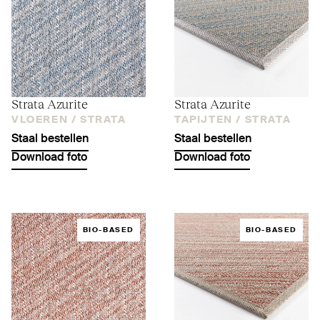
Strata Azurite
Strata Azurite
VLOEREN /
STRATA
TAPIJTEN /
STRATA
Staal bestellen
Staal bestellen
Download foto
Download foto
BIO-BASED
BIO-BASED