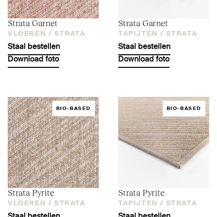
Strata Garnet
Strata Garnet
VLOEREN /
STRATA
TAPIJTEN /
STRATA
Staal bestellen
Staal bestellen
Download foto
Download foto
BIO-BASED
BIO-BASED
Strata Pyrite
Strata Pyrite
VLOEREN /
STRATA
TAPIJTEN /
STRATA
Staal bestellen
Staal bestellen