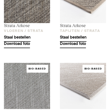
Strata Arkose
Strata Arkose
VLOEREN /
STRATA
TAPIJTEN /
STRATA
Staal bestellen
Staal bestellen
Download foto
Download foto
BIO-BASED
BIO-BASED