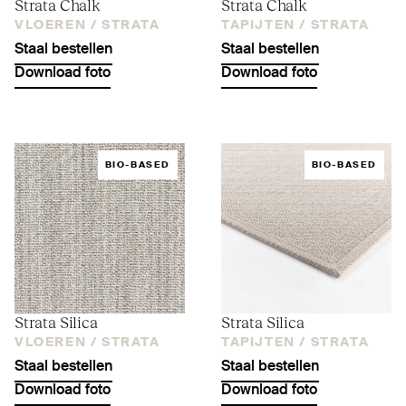
Strata Chalk
Strata Chalk
VLOEREN /
STRATA
TAPIJTEN /
STRATA
Staal bestellen
Staal bestellen
Download foto
Download foto
BIO-BASED
BIO-BASED
Strata Silica
Strata Silica
VLOEREN /
STRATA
TAPIJTEN /
STRATA
Staal bestellen
Staal bestellen
Download foto
Download foto