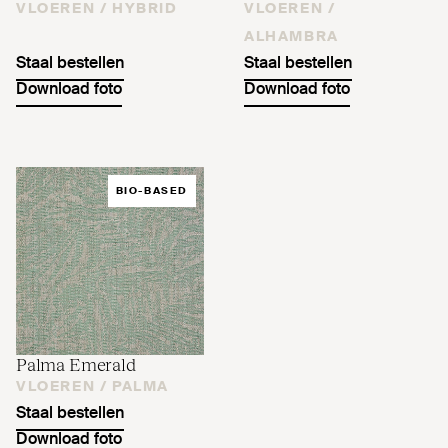
VLOEREN /
HYBRID
VLOEREN /
ALHAMBRA
Staal bestellen
Staal bestellen
Download foto
Download foto
BIO-BASED
Palma Emerald
VLOEREN /
PALMA
Staal bestellen
Download foto