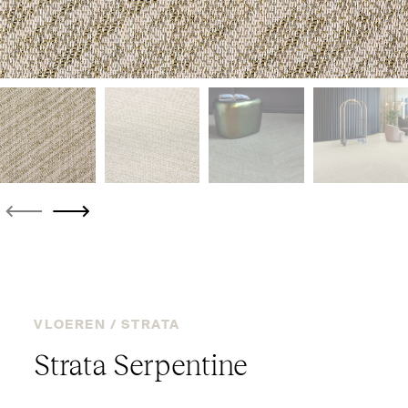
VLOEREN /
STRATA
Strata Ser­pentine