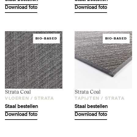
Download foto
Download foto
BIO-BASED
BIO-BASED
Strata Coal
Strata Coal
VLOEREN /
STRATA
TAPIJTEN /
STRATA
Staal bestellen
Staal bestellen
Download foto
Download foto