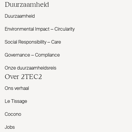
Duur­zaamheid
Duurzaamheid
Envi­ronmental Impact – Cir­cularity
Social Responsibility – Care
Governance – Com­pliance
Onze duurzaamheidsreis
Over
2TEC2
Ons verhaal
Le Tissage
Cocono
Jobs