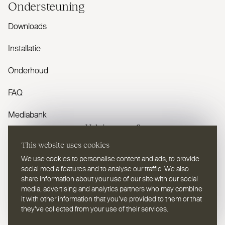
Onder­steuning
Downloads
Installatie
Onderhoud
FAQ
Mediabank
Heb je vragen?
This website uses cookies
Contacteer ons
We use cookies to personalise content and ads, to provide
social media features and to analyse our traffic. We also
share information about your use of our site with our social
media, advertising and analytics partners who may combine
it with other information that you’ve provided to them or that
they’ve collected from your use of their services.
NL