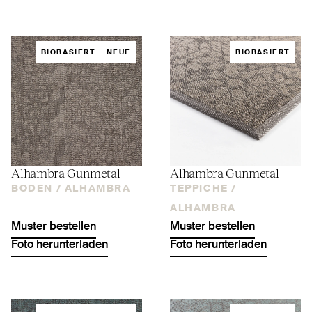
BIOBASIERT
NEUE
BIOBASIERT
Alhambra Gunmetal
Alhambra Gunmetal
BODEN /
ALHAMBRA
TEPPICHE /
ALHAMBRA
Muster bestellen
Muster bestellen
Foto herunterladen
Foto herunterladen