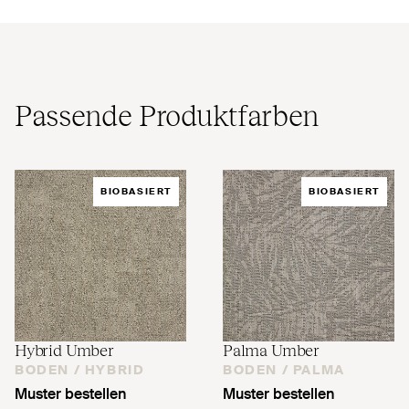
Passende Produktfarben
BIOBASIERT
BIOBASIERT
Hybrid Umber
Palma Umber
BODEN /
HYBRID
BODEN /
PALMA
Muster bestellen
Muster bestellen