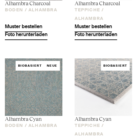
Alhambra Charcoal
Alhambra Charcoal
BODEN /
ALHAMBRA
TEPPICHE /
ALHAMBRA
Muster bestellen
Muster bestellen
Foto herunterladen
Foto herunterladen
BIOBASIERT
NEUE
BIOBASIERT
Alhambra Cyan
Alhambra Cyan
BODEN /
ALHAMBRA
TEPPICHE /
ALHAMBRA