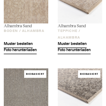
Alhambra Sand
Alhambra Sand
BODEN /
ALHAMBRA
TEPPICHE /
ALHAMBRA
Muster bestellen
Muster bestellen
Foto herunterladen
Foto herunterladen
BIOBASIERT
BIOBASIERT