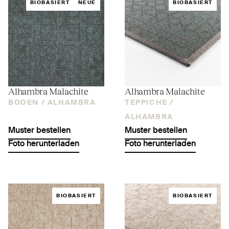
BIOBASIERT
NEUE
BIOBASIERT
Alhambra Malachite
Alhambra Malachite
BODEN /
ALHAMBRA
TEPPICHE /
ALHAMBRA
Muster bestellen
Muster bestellen
Foto herunterladen
Foto herunterladen
BIOBASIERT
BIOBASIERT