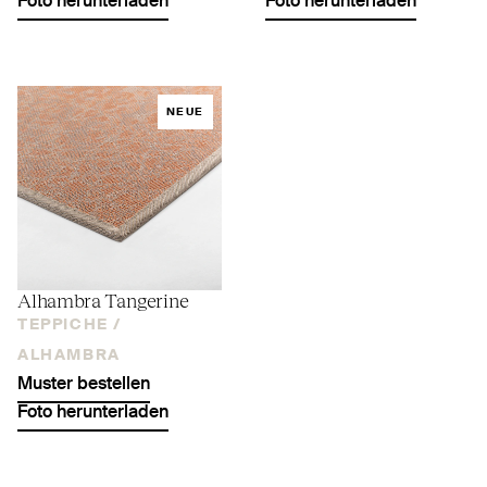
Foto herunterladen
Foto herunterladen
NEUE
Alhambra Tangerine
TEPPICHE /
ALHAMBRA
Muster bestellen
Foto herunterladen