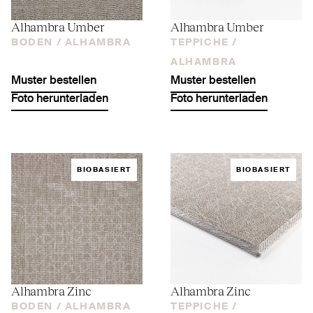
Alhambra Umber
Alhambra Umber
BODEN /
ALHAMBRA
TEPPICHE /
ALHAMBRA
Muster bestellen
Muster bestellen
Foto herunterladen
Foto herunterladen
BIOBASIERT
BIOBASIERT
Alhambra Zinc
Alhambra Zinc
BODEN /
ALHAMBRA
TEPPICHE /