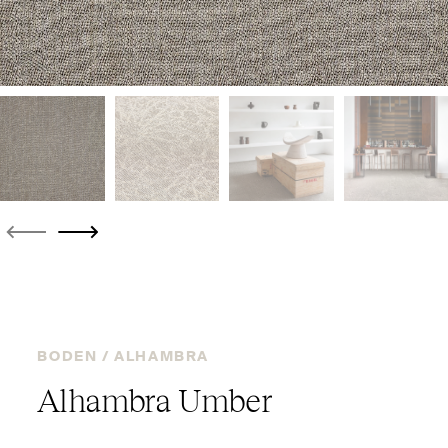
BODEN /
ALHAMBRA
Alhambra Umber