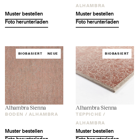
ALHAMBRA
Muster bestellen
Muster bestellen
Foto herunterladen
Foto herunterladen
BIOBASIERT
NEUE
BIOBASIERT
Alhambra Sienna
Alhambra Sienna
BODEN /
ALHAMBRA
TEPPICHE /
ALHAMBRA
Muster bestellen
Muster bestellen