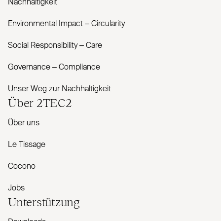
Nachhaltigkeit
Envi­ronmental Impact – Cir­cularity
Social Responsibility – Care
Governance – Com­pliance
Unser Weg zur Nachhaltigkeit
Über
2TEC2
Über uns
Le Tissage
Cocono
Jobs
Unterstützung