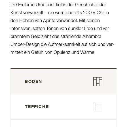
Die Erdfarbe Umbra ist tief in der Geschichte der
Kunst ver­wurzelt – sie wurde bereits 200 v. Chr. in
den Höhlen von Ajanta verwendet. Mit seinen
intensiven, satten Tönen von dunkler Erde und ver­
branntem Gelb zieht das strahlende Alhambra
Umber-Design die Auf­merk­samkeit auf sich und ver­
mittelt ein Gefühl von Opulenz und Wärme.
BODEN
TEPPICHE