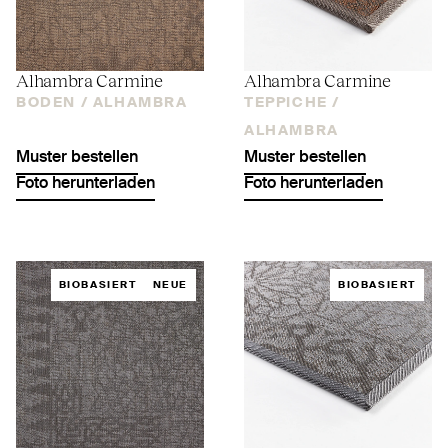
Alhambra Carmine
Alhambra Carmine
BODEN /
ALHAMBRA
TEPPICHE /
ALHAMBRA
Muster bestellen
Muster bestellen
Foto herunterladen
Foto herunterladen
BIOBASIERT
NEUE
BIOBASIERT