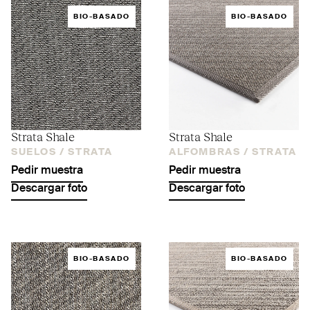
BIO-BASADO
BIO-BASADO
Strata Shale
Strata Shale
SUELOS /
STRATA
ALFOMBRAS /
STRATA
Pedir muestra
Pedir muestra
Descargar foto
Descargar foto
BIO-BASADO
BIO-BASADO