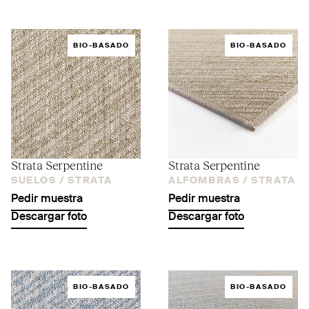
BIO-BASADO
BIO-BASADO
Strata Serpentine
Strata Serpentine
SUELOS /
STRATA
ALFOMBRAS /
STRATA
Pedir muestra
Pedir muestra
Descargar foto
Descargar foto
BIO-BASADO
BIO-BASADO