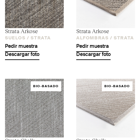
Strata Arkose
Strata Arkose
SUELOS /
STRATA
ALFOMBRAS /
STRATA
Pedir muestra
Pedir muestra
Descargar foto
Descargar foto
BIO-BASADO
BIO-BASADO