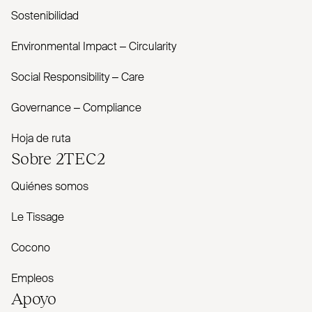
Sostenibilidad
Envi­ronmental Impact – Cir­cularity
Social Responsibility – Care
Governance – Com­pliance
Hoja de ruta
Sobre
2TEC2
Quiénes somos
Le Tissage
Cocono
Empleos
Apoyo