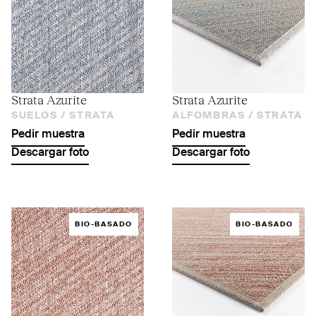
Strata Azurite
Strata Azurite
SUELOS /
STRATA
ALFOMBRAS /
STRATA
Pedir muestra
Pedir muestra
Descargar foto
Descargar foto
BIO-BASADO
BIO-BASADO