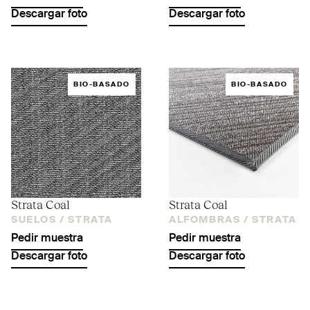
Descargar foto
Descargar foto
BIO-BASADO
BIO-BASADO
Strata Coal
Strata Coal
SUELOS /
STRATA
ALFOMBRAS /
STRATA
Pedir muestra
Pedir muestra
Descargar foto
Descargar foto