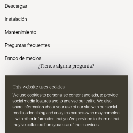
Descargas
Instalación
Mantenimiento
Preguntas frecuentes
Banco de medios
¿Tienes alguna pregunta?
Contáctenos
This website uses cookies
We use cookies to personalise content and ads, to provide
social media features and to analyse our traffic. We also
share information about your use of our site with our social
media, advertising and analytics partners who may combine
it with other information that you’ve provided to them or that
ES
Seleccione un idioma
they’ve collected from your use of their services.
Webdesign Leap Forward