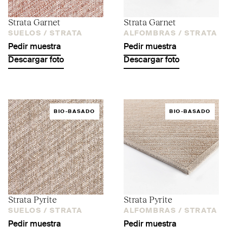
Strata Garnet
Strata Garnet
SUELOS /
STRATA
ALFOMBRAS /
STRATA
Pedir muestra
Pedir muestra
Descargar foto
Descargar foto
BIO-BASADO
BIO-BASADO
Strata Pyrite
Strata Pyrite
SUELOS /
STRATA
ALFOMBRAS /
STRATA
Pedir muestra
Pedir muestra