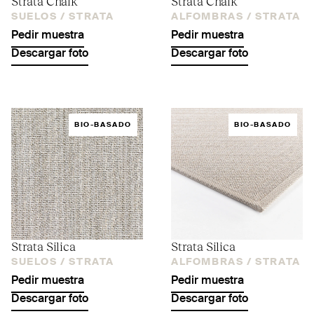
Strata Chalk
Strata Chalk
SUELOS /
STRATA
ALFOMBRAS /
STRATA
Pedir muestra
Pedir muestra
Descargar foto
Descargar foto
BIO-BASADO
BIO-BASADO
Strata Silica
Strata Silica
SUELOS /
STRATA
ALFOMBRAS /
STRATA
Pedir muestra
Pedir muestra
Descargar foto
Descargar foto