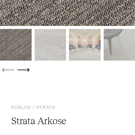
SUELOS /
STRATA
Strata Arkose