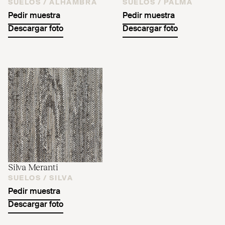
SUELOS /
ALHAMBRA
SUELOS /
PALMA
Pedir muestra
Pedir muestra
Descargar foto
Descargar foto
Silva Meranti
SUELOS /
SILVA
Pedir muestra
Descargar foto