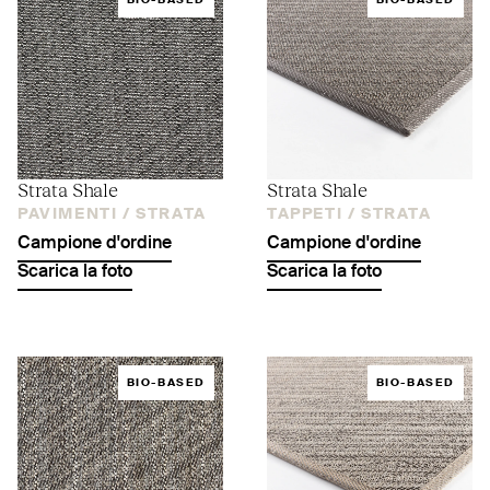
BIO-BASED
BIO-BASED
Strata Shale
Strata Shale
PAVIMENTI /
STRATA
TAPPETI /
STRATA
Campione d'ordine
Campione d'ordine
Scarica la foto
Scarica la foto
BIO-BASED
BIO-BASED