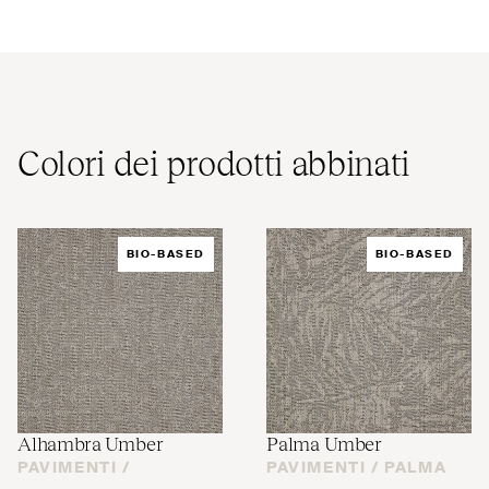
Colori dei prodotti abbinati
BIO-BASED
BIO-BASED
Alhambra Umber
Palma Umber
PAVIMENTI /
PAVIMENTI /
PALMA