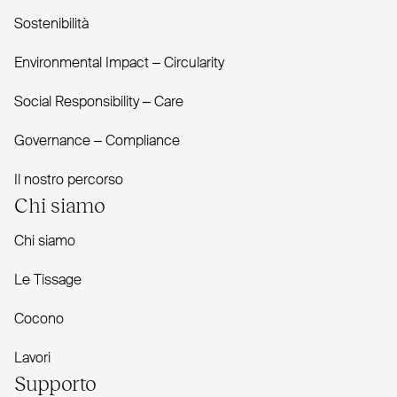
Sostenibilità
Envi­ronmental Impact – Cir­cularity
Social Responsibility – Care
Governance – Com­pliance
Il nostro percorso
Chi siamo
Chi siamo
Le Tissage
Cocono
Lavori
Supporto