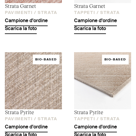
Strata Garnet
Strata Garnet
PAVIMENTI /
STRATA
TAPPETI /
STRATA
Campione d'ordine
Campione d'ordine
Scarica la foto
Scarica la foto
BIO-BASED
BIO-BASED
Strata Pyrite
Strata Pyrite
PAVIMENTI /
STRATA
TAPPETI /
STRATA
Campione d'ordine
Campione d'ordine
Scarica la foto
Scarica la foto