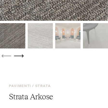
PAVIMENTI /
STRATA
Strata Arkose