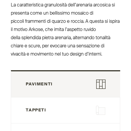
La carat­te­ristica gra­nulosità dell’arenaria arcosica si
presenta come un bel­lissimo mosaico di
piccoli frammenti di quarzo e roccia. A questa si ispira
il motivo Arkose, che imita l’aspetto ruvido
della splendida pietra arenaria, alternando tonalità
chiare e scure, per evocare una sen­sazione di
vivacità e movimento nel tuo design d’interni.
PAVIMENTI
TAPPETI