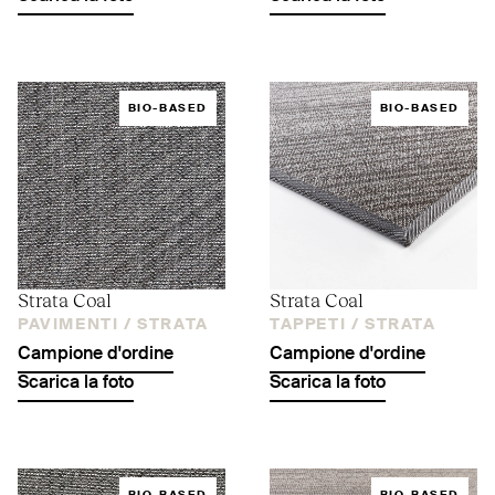
BIO-BASED
BIO-BASED
Strata Coal
Strata Coal
PAVIMENTI /
STRATA
TAPPETI /
STRATA
Campione d'ordine
Campione d'ordine
Scarica la foto
Scarica la foto