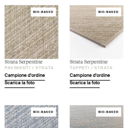
BIO-BASED
BIO-BASED
Strata Serpentine
Strata Serpentine
PAVIMENTI /
STRATA
TAPPETI /
STRATA
Campione d'ordine
Campione d'ordine
Scarica la foto
Scarica la foto
BIO-BASED
BIO-BASED