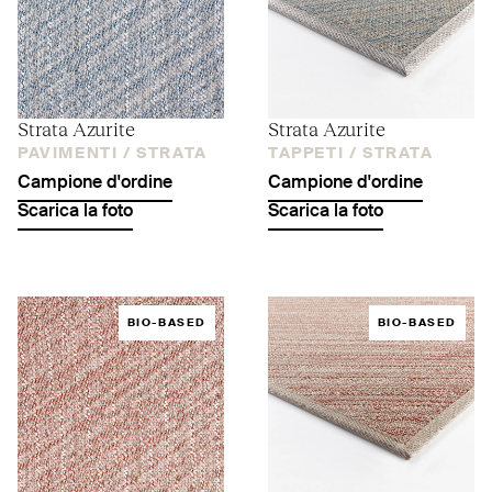
Strata Azurite
Strata Azurite
PAVIMENTI /
STRATA
TAPPETI /
STRATA
Campione d'ordine
Campione d'ordine
Scarica la foto
Scarica la foto
BIO-BASED
BIO-BASED