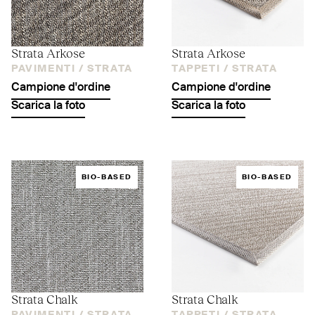
Strata Arkose
Strata Arkose
PAVIMENTI /
STRATA
TAPPETI /
STRATA
Campione d'ordine
Campione d'ordine
Scarica la foto
Scarica la foto
BIO-BASED
BIO-BASED
Strata Chalk
Strata Chalk