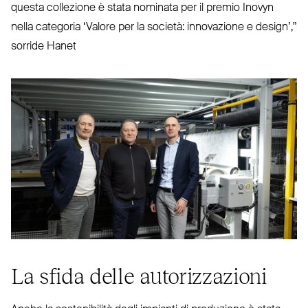
questa col­lezione è stata nominata per il premio Inovyn
nella categoria
‘
Valore per la società: inno­vazione e design’,”
sorride Hanet
La sfida delle autorizzazioni