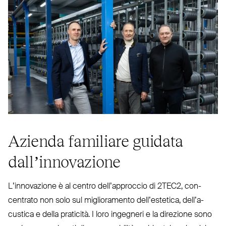
Azienda familiare guidata
dall’innovazione
L’in­no­vazione è al centro del­l’ap­proccio di
2TEC2
, con­
centrato non solo sul miglio­ramento del­l’e­stetica, del­l’a­
custica e della praticità. I loro ingegneri e la direzione sono