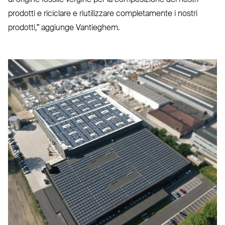
di origine fossile vergine per la com­po­sizione dei nostri
prodotti e riciclare e riu­ti­lizzare com­ple­tamente i nostri
prodotti,” aggiunge Vantieghem.