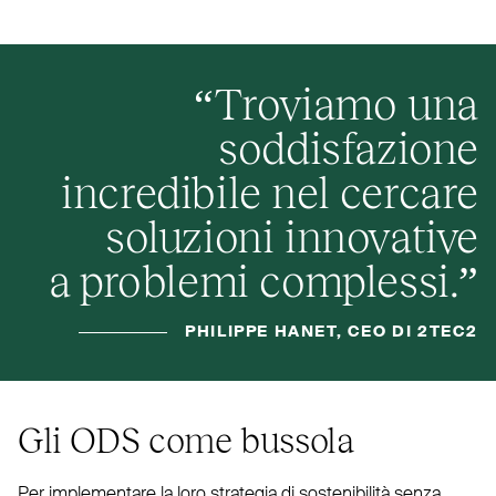
“
Troviamo una
soddisfazione
incredibile nel cercare
soluzioni innovative
a problemi complessi.”
PHILIPPE HANET, CEO DI 2TEC2
Gli
ODS
come bussola
Per imple­mentare la loro strategia di soste­nibilità senza