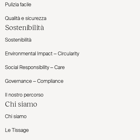
Pulizia facile
Qualità e sicurezza
Sostenibilità
Sostenibilità
Envi­ronmental Impact – Cir­cularity
Social Responsibility – Care
Governance – Com­pliance
Il nostro percorso
Chi siamo
Chi siamo
Le Tissage