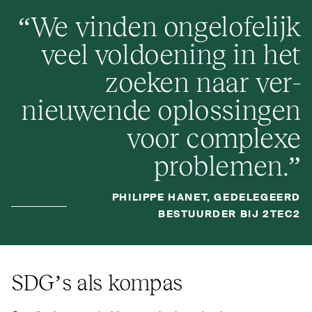
“
We vinden onge­lofelijk
veel vol­doening in het
zoeken naar ver­
nieuwende oplossingen
voor complexe
problemen.”
PHILIPPE HANET, GEDELEGEERD
BESTUURDER BIJ 2TEC2
SDG’s als kompas