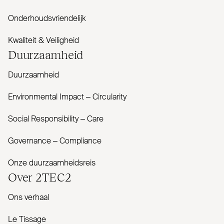
Onderhoudsvriendelijk
Kwaliteit & Veiligheid
Duur­zaamheid
Duurzaamheid
Envi­ronmental Impact – Cir­cularity
Social Responsibility – Care
Governance – Com­pliance
Onze duurzaamheidsreis
Over
2TEC2
Ons verhaal
Le Tissage