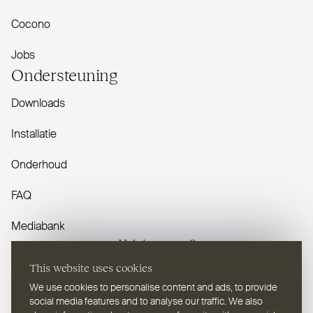
Cocono
Jobs
Onder­steuning
Downloads
Installatie
Onderhoud
FAQ
Mediabank
Heb je vragen?
This website uses cookies
Contacteer ons
We use cookies to personalise content and ads, to provide
social media features and to analyse our traffic. We also