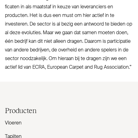
ficaten in als maatstaf in keuze van leve­ranciers en
producten. Het is dus een must om hier actief in te
investeren. De sector is al bezig een antwoord te bieden op
al deze evoluties. Maar we gaan dat samen moeten doen,
één bedrijf kan dit niet alleen dragen. Daarom is par­ti­cipatie
van andere bedrijven, de overheid en andere spelers in de
sector nood­zakelijk. Om hieraan bij te dragen zijn we een
actief lid van
ECRA
, European Carpet and Rug Association.”
Producten
Vloeren
Tapijten