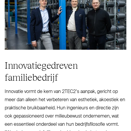
Inno­va­tie­gedreven
familiebedrijf
Innovatie vormt de kern van 2TEC2’s aanpak, gericht op
meer dan alleen het ver­beteren van esthetiek, akoestiek en
praktische bruik­baarheid. Hun ingenieurs en directie zijn
ook gepas­sioneerd over mili­eubewust ondernemen, wat
een essentieel onderdeel van hun bedrijfs­fi­losofie vormt.