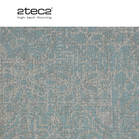
Primary