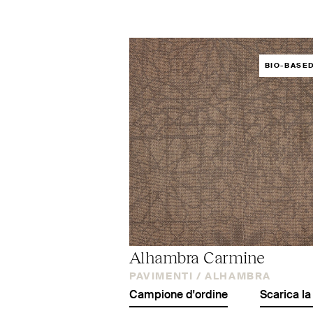
BIO-BASE
Alhambra Carmine
PAVIMENTI /
ALHAMBRA
Campione d'ordine
Scarica la