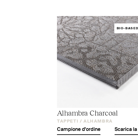
BIO-BASE
Alhambra Charcoal
TAPPETI /
ALHAMBRA
Campione d'ordine
Scarica la