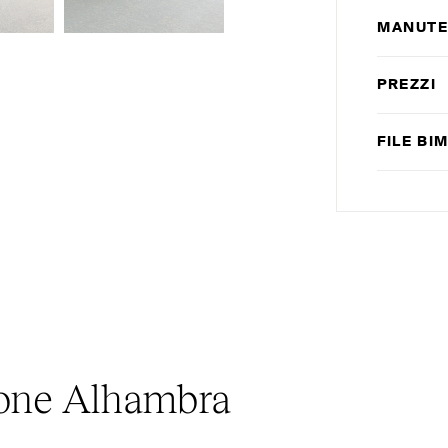
MANUTE
PREZZI
FILE
BI
zione Alhambra