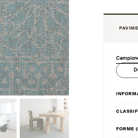
PAVIME
Campione
D
INFORM
CLASSIF
FORME (