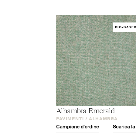
BIO-BASE
Alhambra Emerald
PAVIMENTI /
ALHAMBRA
Campione d'ordine
Scarica la