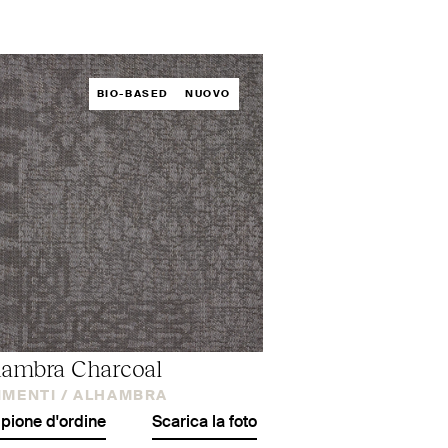
BIO-BASED
NUOVO
ambra Charcoal
IMENTI /
ALHAMBRA
ione d'ordine
Scarica la foto