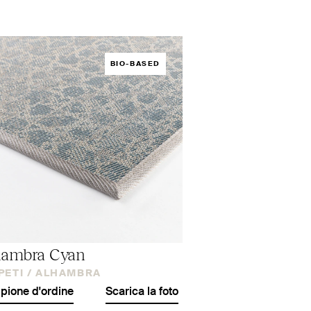
BIO-BASED
hambra Cyan
PETI /
ALHAMBRA
ione d'ordine
Scarica la foto