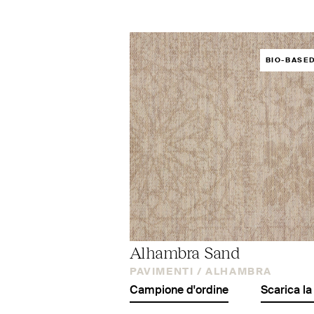
BIO-BASE
Alhambra Sand
PAVIMENTI /
ALHAMBRA
Campione d'ordine
Scarica la