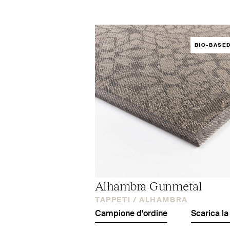
BIO-BASE
Alhambra Gunmetal
TAPPETI /
ALHAMBRA
Campione d'ordine
Scarica la