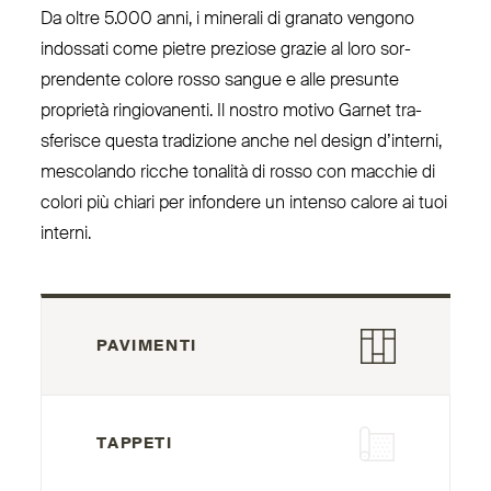
Da oltre 5.000 anni, i minerali di granato vengono
indossati come pietre preziose grazie al loro sor­
prendente colore rosso sangue e alle presunte
proprietà rin­gio­vanenti. Il nostro motivo Garnet tra­
sferisce questa tra­dizione anche nel design d’interni,
mescolando ricche tonalità di rosso con macchie di
colori più chiari per infondere un intenso calore ai tuoi
interni.
PAVIMENTI
TAPPETI