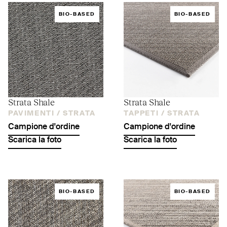
BIO-BASED
BIO-BASED
Strata Shale
Strata Shale
PAVIMENTI /
STRATA
TAPPETI /
STRATA
Campione d'ordine
Campione d'ordine
Scarica la foto
Scarica la foto
BIO-BASED
BIO-BASED