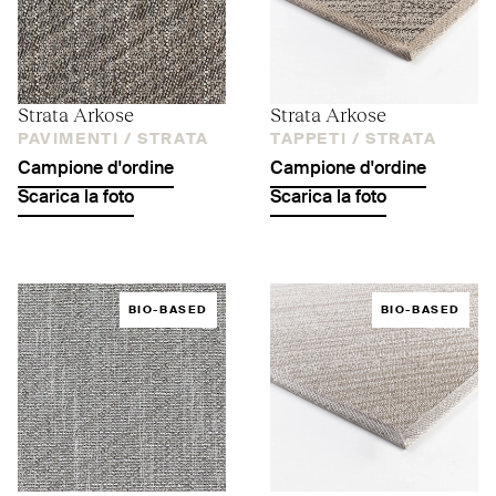
Strata Arkose
Strata Arkose
PAVIMENTI /
STRATA
TAPPETI /
STRATA
Campione d'ordine
Campione d'ordine
Scarica la foto
Scarica la foto
BIO-BASED
BIO-BASED