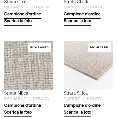
Strata Chalk
Strata Chalk
PAVIMENTI /
STRATA
TAPPETI /
STRATA
Campione d'ordine
Campione d'ordine
Scarica la foto
Scarica la foto
BIO-BASED
BIO-BASED
Strata Silica
Strata Silica
PAVIMENTI /
STRATA
TAPPETI /
STRATA
Campione d'ordine
Campione d'ordine
Scarica la foto
Scarica la foto