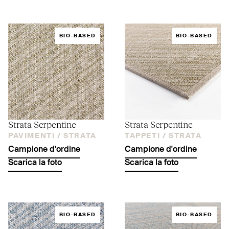
BIO-BASED
BIO-BASED
Strata Serpentine
Strata Serpentine
PAVIMENTI /
STRATA
TAPPETI /
STRATA
Campione d'ordine
Campione d'ordine
Scarica la foto
Scarica la foto
BIO-BASED
BIO-BASED