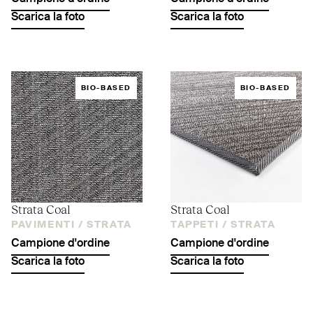
Scarica la foto
Scarica la foto
BIO-BASED
BIO-BASED
Strata Coal
Strata Coal
PAVIMENTI /
STRATA
TAPPETI /
STRATA
Campione d'ordine
Campione d'ordine
Scarica la foto
Scarica la foto