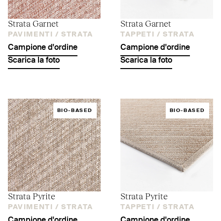
Strata Garnet
Strata Garnet
PAVIMENTI /
STRATA
TAPPETI /
STRATA
Campione d'ordine
Campione d'ordine
Scarica la foto
Scarica la foto
BIO-BASED
BIO-BASED
Strata Pyrite
Strata Pyrite
PAVIMENTI /
STRATA
TAPPETI /
STRATA
Campione d'ordine
Campione d'ordine