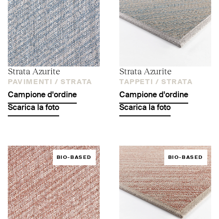
Strata Azurite
Strata Azurite
PAVIMENTI /
STRATA
TAPPETI /
STRATA
Campione d'ordine
Campione d'ordine
Scarica la foto
Scarica la foto
BIO-BASED
BIO-BASED