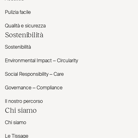
Pulizia facile
Qualità e sicurezza
Sostenibilità
Sostenibilità
Envi­ronmental Impact – Cir­cularity
Social Responsibility – Care
Governance – Com­pliance
Il nostro percorso
Chi siamo
Chi siamo
Le Tissage