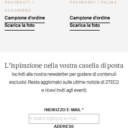
PAVIMENTI /
PAVIMENTI /
PALMA
ALHAMBRA
Campione d'ordine
Campione d'ordine
Scarica la foto
Scarica la foto
L’ispirazione nella vostra casella di posta
Iscriviti alla nostra new­sletter per godere di contenuti
esclusivi. Resta aggiornato sulle ultime notizie di
2TEC2
e ricevi inviti agli eventi.
INDIRIZZO E-MAIL
*
ADDRESS