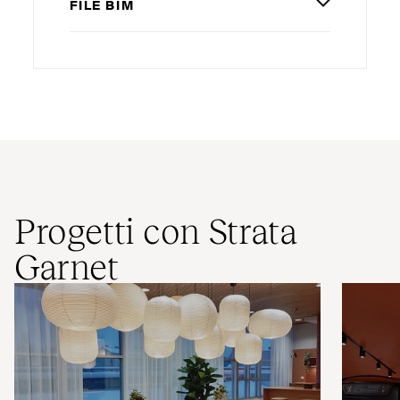
FILE
BIM
Progetti con Strata
Garnet